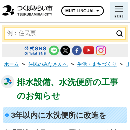
MUITILINGUAL
ホーム
>
住民のみなさんへ
>
生活・まちづくり
>
排水設備、水洗便所の工事
のお知らせ
3年以内に水洗便所に改造を