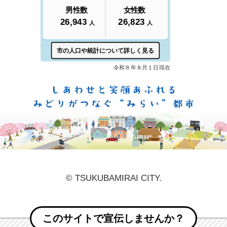
しあ
© TSUKUBAMIRAI CITY.
このサイトで宣伝しませんか？