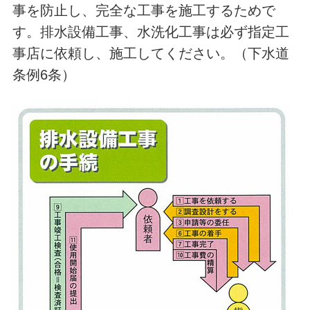
事を防止し、完全な工事を施工するためで
す。排水設備工事、水洗化工事は必ず指定工
事店に依頼し、施工してください。（下水道
条例6条）