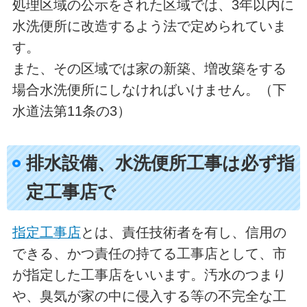
処理区域の公示をされた区域では、3年以内に
水洗便所に改造するよう法で定められていま
す。
また、その区域では家の新築、増改築をする
場合水洗便所にしなければいけません。（下
水道法第11条の3）
排水設備、水洗便所工事は必ず指
定工事店で
指定工事店
とは、責任技術者を有し、信用の
できる、かつ責任の持てる工事店として、市
が指定した工事店をいいます。汚水のつまり
や、臭気が家の中に侵入する等の不完全な工