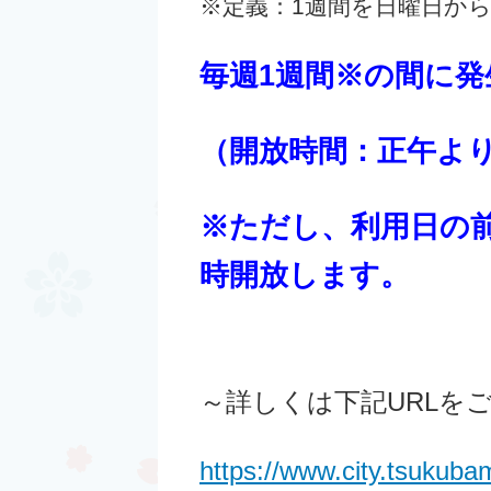
※定義：1週間を日曜日か
毎週1週間※の間に
（開放時間：正午よ
※ただし、
利用日の
時開放します。
～詳しくは下記URLを
https://www.city.tsukuba