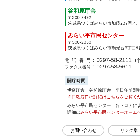
谷和原庁舎
〒300-2492
茨城県つくばみらい市加藤237番地
みらい平市民センター
〒300-2358
茨城県つくばみらい市陽光台3丁目9
：0297-58-2111
電話番号
：0297-58-5611
ファクス番号
開庁時間
伊奈庁舎・谷和原庁舎：平日午前8時
※日曜窓口の詳細はこちらをご覧く
みらい平市民センター：各フロアに
詳細は
みらい平市民センターホーム
お問い合わせ
リンク集