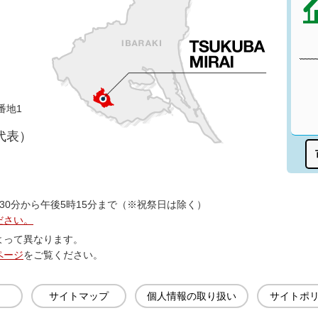
番地1
（代表）
30分から午後5時15分まで（※祝祭日は除く）
ださい。
よって異なります。
ページ
をご覧ください。
サイトマップ
個人情報の取り扱い
サイトポ