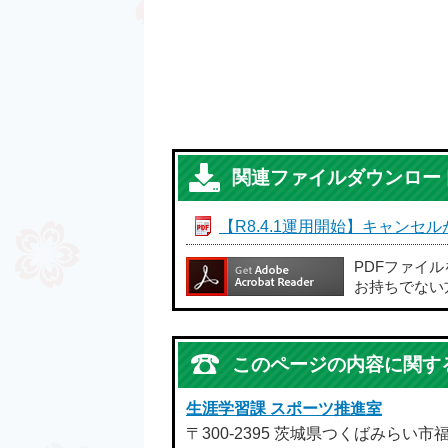
関連ファイルダウンロー
【R8.4.1運用開始】キャン
PDFファイ
お持ちでない
このページの内容に関す
生涯学習課 スポーツ推進室
〒300-2395 茨城県つくばみらい市