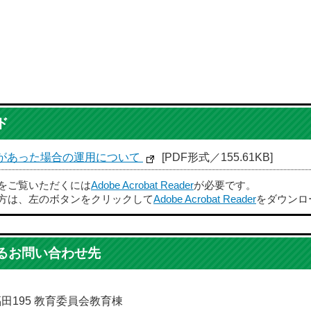
ド
セルがあった場合の運用について
[PDF形式／155.61KB]
ルをご覧いただくには
Adobe Acrobat Reader
が必要です。
方は、左のボタンをクリックして
Adobe Acrobat Reader
をダウンロ
るお問い合わせ先
福田195 教育委員会教育棟