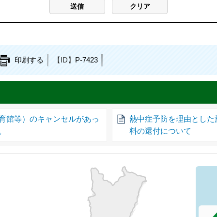
印刷する
【ID】
P-7423
育館等）のキャンセルがあっ
熱中症予防を理由とした
。
料の還付について