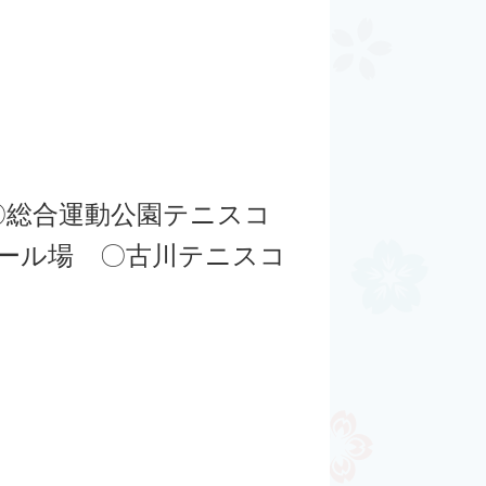
〇総合運動公園テニスコ
ール場 〇古川テニスコ