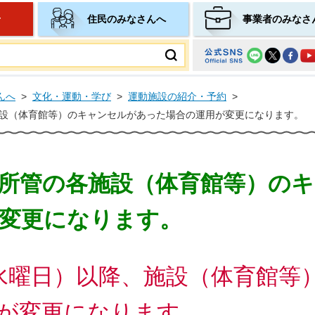
せ
住民のみなさんへ
事業者のみなさ
ムページ
んへ
>
文化・運動・学び
>
運動施設の紹介・予約
>
設（体育館等）のキャンセルがあった場合の運用が変更になります。
所管の各施設（体育館等）の
変更になります。
（水曜日）以降、施設（体育館等
が変更になります。