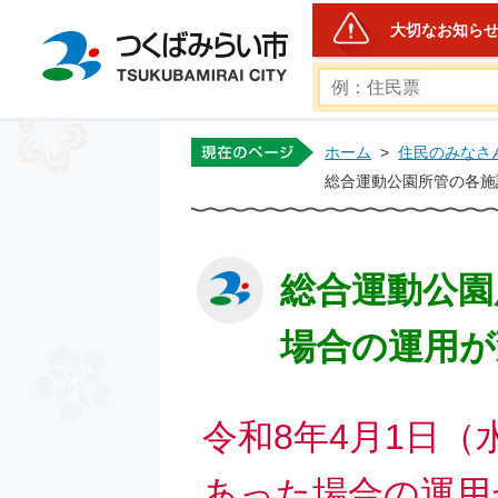
大切なお知ら
つくばみらい市公式ホー
ホーム
>
住民のみなさ
総合運動公園所管の各施
総合運動公園
場合の運用が
令和8年4月1日
あった場合の運用