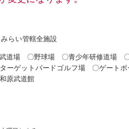
クみらい管轄全施設
武道場 〇野球場 〇青少年研修道場 
〇ターゲットバードゴルフ場 〇ゲートボ
谷和原武道館