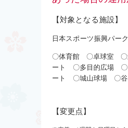
【対象となる施設】
日本スポーツ振興パー
〇体育館 〇卓球室 〇
ート 〇多目的広場 
ート 〇城山球場 〇
【変更点】