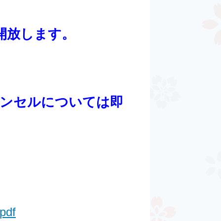
開放します。
ャンセルについては即
pdf