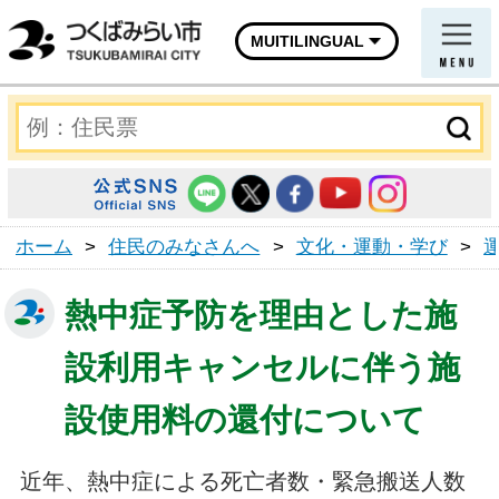
MUITILINGUAL
ホーム
>
住民のみなさんへ
>
文化・運動・学び
>
熱中症予防を理由とした施
設利用キャンセルに伴う施
設使用料の還付について
近年、熱中症による死亡者数・緊急搬送人数