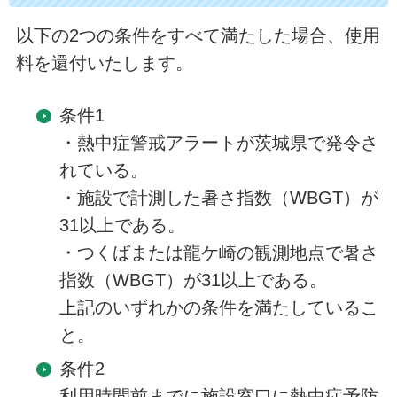
以下の2つの条件をすべて満たした場合、使用
料を還付いたします。
条件1
・熱中症警戒アラートが茨城県で発令さ
れている。
・施設で計測した暑さ指数（WBGT）が
31以上である。
・つくばまたは龍ケ崎の観測地点で暑さ
指数（WBGT）が31以上である。
上記のいずれかの条件を満たしているこ
と。
条件2
利用時間前までに施設窓口に熱中症予防