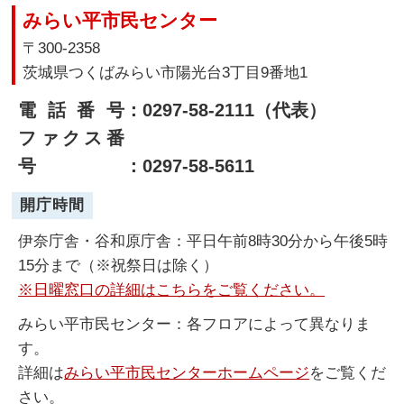
みらい平市民センター
〒300-2358
茨城県つくばみらい市陽光台3丁目9番地1
電話番号
：0297-58-2111（代表）
ファクス番
号
：0297-58-5611
開庁時間
伊奈庁舎・谷和原庁舎：平日午前8時30分から午後5時
15分まで（※祝祭日は除く）
※日曜窓口の詳細はこちらをご覧ください。
みらい平市民センター：各フロアによって異なりま
す。
詳細は
みらい平市民センターホームページ
をご覧くだ
さい。