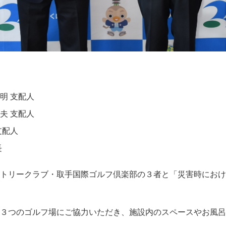
明 支配人
夫 支配人
支配人
長
トリークラブ・取手国際ゴルフ倶楽部の３者と「災害時におけ
３つのゴルフ場にご協力いただき、施設内のスペースやお風呂