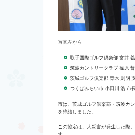
写真左から
取手国際ゴルフ倶楽部 富井 義
筑波カントリークラブ 篠原 督
茨城ゴルフ倶楽部 青木 則明 
つくばみらい市 小田川 浩 市
市は、茨城ゴルフ倶楽部・筑波カン
を締結しました。
この協定は、大災害が発生した際、
す。