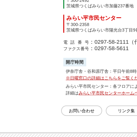
〒300-2492
茨城県つくばみらい市加藤237番地
みらい平市民センター
〒300-2358
茨城県つくばみらい市陽光台3丁目9
：0297-58-2111
電話番号
：0297-58-5611
ファクス番号
開庁時間
伊奈庁舎・谷和原庁舎：平日午前8時
※日曜窓口の詳細はこちらをご覧く
みらい平市民センター：各フロアに
詳細は
みらい平市民センターホーム
お問い合わせ
リンク集