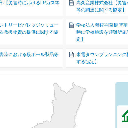
部【災害時におけるLPガス等
高久産業株式会社【災害
等の調達に関する協定】
ントリービバレッジソリュー
学校法人開智学園 開智
る救援物資の提供に関する協
時に学校施設を避難所施
定】
害時における段ボール製品等
東電タウンプランニング
する協定】