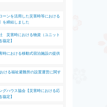
ローンを活用した災害時等における
】を締結しました
社 災害時における物資（ユニット
る協定】
害時における移動式宿泊施設の提供
における福祉避難所の設置運営に関す
ングハウス協会【災害時における応
る協定】