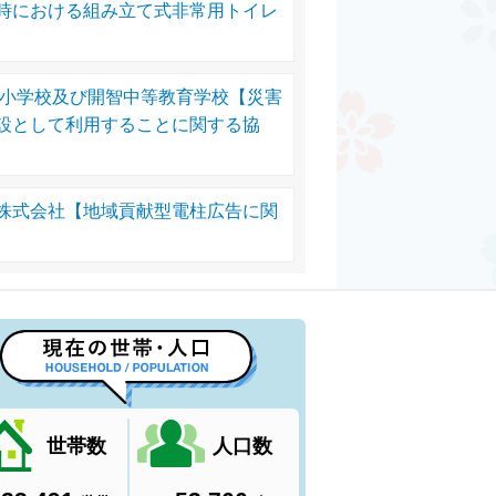
時における組み立て式非常用トイレ
望小学校及び開智中等教育学校【災害
設として利用することに関する協
株式会社【地域貢献型電柱広告に関