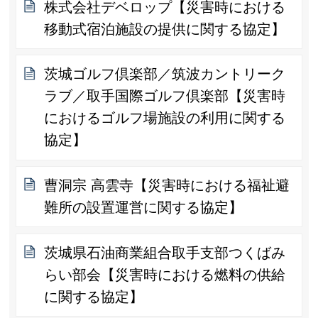
株式会社デベロップ【災害時における
移動式宿泊施設の提供に関する協定】
茨城ゴルフ倶楽部／筑波カントリーク
ラブ／取手国際ゴルフ倶楽部【災害時
におけるゴルフ場施設の利用に関する
協定】
曹洞宗 高雲寺【災害時における福祉避
難所の設置運営に関する協定】
茨城県石油商業組合取手支部つくばみ
らい部会【災害時における燃料の供給
に関する協定】