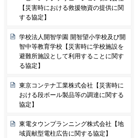
【災害時における救援物資の提供に関
する協定】
学校法人開智学園 開智望小学校及び開
智中等教育学校【災害時に学校施設を
避難所施設として利用することに関す
る協定】
東京コンテナ工業株式会社【災害時に
おける段ボール製品等の調達に関する
協定】
東電タウンプランニング株式会社【地
域貢献型電柱広告に関する協定】