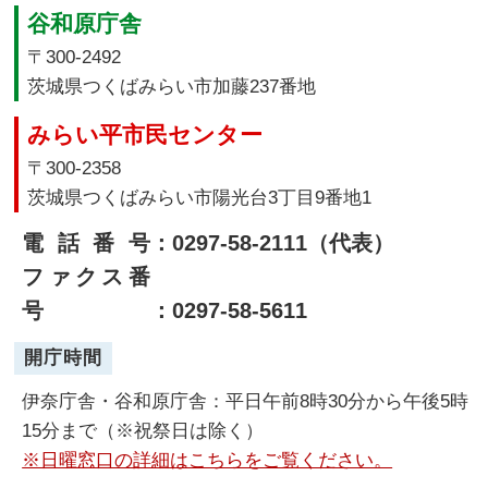
谷和原庁舎
〒300-2492
茨城県つくばみらい市加藤237番地
みらい平市民センター
〒300-2358
茨城県つくばみらい市陽光台3丁目9番地1
電話番号
：0297-58-2111（代表）
ファクス番
号
：0297-58-5611
開庁時間
伊奈庁舎・谷和原庁舎：平日午前8時30分から午後5時
15分まで（※祝祭日は除く）
※日曜窓口の詳細はこちらをご覧ください。