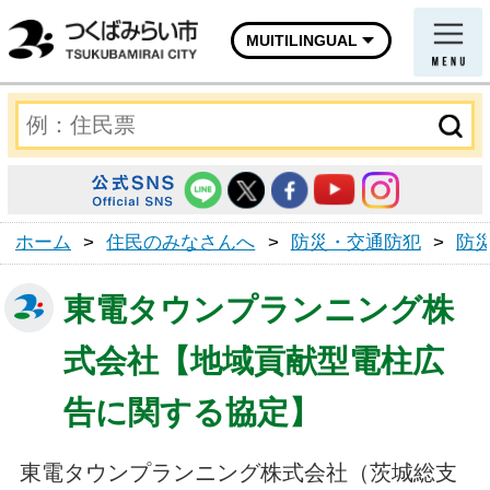
MUITILINGUAL
ホーム
>
住民のみなさんへ
>
防災・交通防犯
>
防
東電タウンプランニング株
式会社【地域貢献型電柱広
告に関する協定】
東電タウンプランニング株式会社（茨城総支