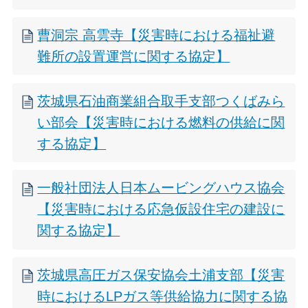
曹洞宗 高雲寺【災害時における福祉避
難所の設置運営に関する協定】
茨城県石油商業組合取手支部つくばみら
い部会【災害時における燃料の供給に関
する協定】
一般社団法人日本ムービングハウス協会
【災害時における応急仮設住宅の建設に
関する協定】
茨城県高圧ガス保安協会土浦支部【災害
時におけるLPガス等供給協力に関する協