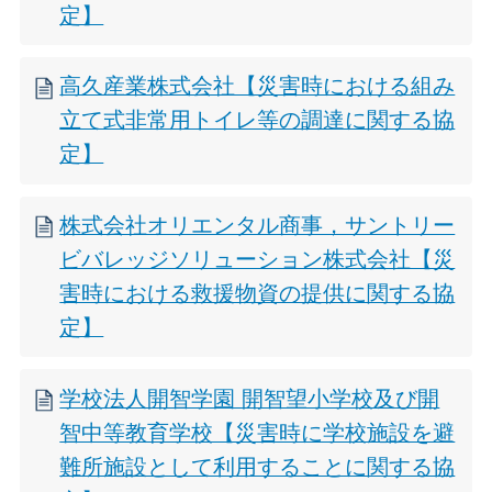
定】
高久産業株式会社【災害時における組み
立て式非常用トイレ等の調達に関する協
定】
株式会社オリエンタル商事，サントリー
ビバレッジソリューション株式会社【災
害時における救援物資の提供に関する協
定】
学校法人開智学園 開智望小学校及び開
智中等教育学校【災害時に学校施設を避
難所施設として利用することに関する協