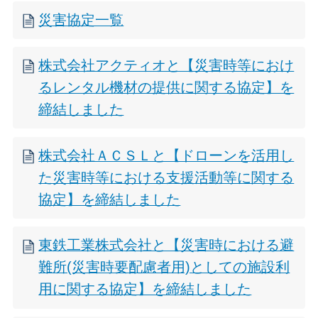
災害協定一覧
株式会社アクティオと【災害時等におけ
るレンタル機材の提供に関する協定】を
締結しました
株式会社ＡＣＳＬと【ドローンを活用し
た災害時等における支援活動等に関する
協定】を締結しました
東鉄工業株式会社と【災害時における避
難所(災害時要配慮者用)としての施設利
用に関する協定】を締結しました