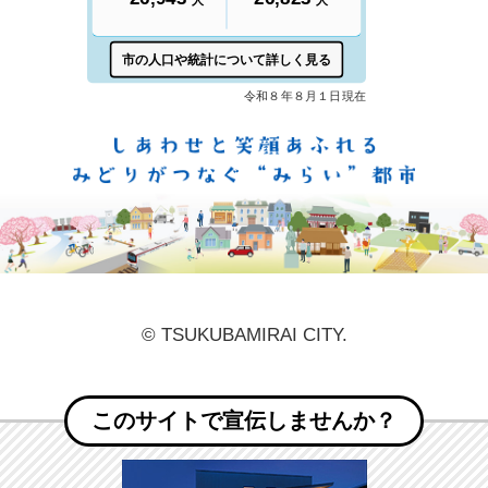
しあ
© TSUKUBAMIRAI CITY.
このサイトで宣伝しませんか？