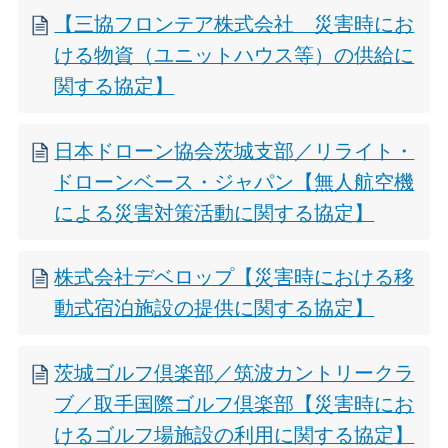
【三協フロンテア株式会社 災害時にお
ける物資（ユニットハウス等）の供給に
関する協定】
日本ドローン協会茨城支部／リライト・
ドローンベース・ジャパン【無人航空機
による災害対策活動に関する協定】
株式会社デベロップ【災害時における移
動式宿泊施設の提供に関する協定】
茨城ゴルフ倶楽部／筑波カントリークラ
ブ／取手国際ゴルフ倶楽部【災害時にお
けるゴルフ場施設の利用に関する協定】