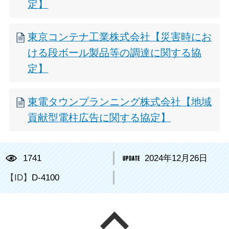
定】
東京コンテナ工業株式会社【災害時にお
ける段ボール製品等の調達に関する協
定】
東電タウンプランニング株式会社【地域
貢献型電柱広告に関する協定】
1741
2024年12月26日
【ID】
D-4100
ページの先頭へ戻る