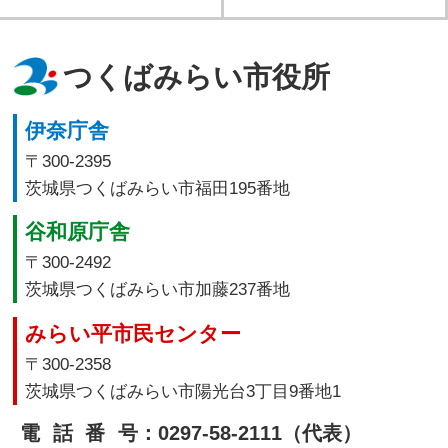
つくばみらい市役所
伊奈庁舎
〒300-2395
茨城県つくばみらい市福田195番地
谷和原庁舎
〒300-2492
茨城県つくばみらい市加藤237番地
みらい平市民センター
〒300-2358
茨城県つくばみらい市陽光台3丁目9番地1
電話番号
：0297-58-2111（代表）