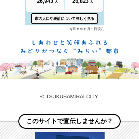
しあ
© TSUKUBAMIRAI CITY.
このサイトで宣伝しませんか？