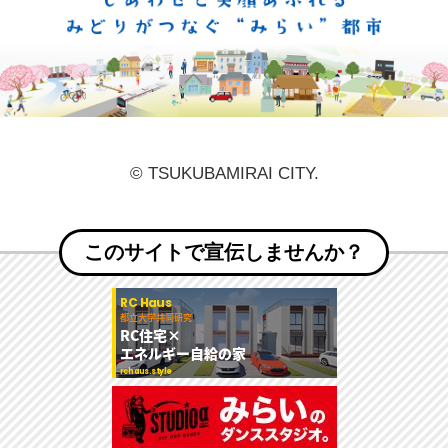
しあ
© TSUKUBAMIRAI CITY.
このサイトで宣伝しませんか？