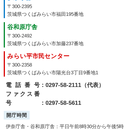
〒300-2395
茨城県つくばみらい市福田195番地
谷和原庁舎
〒300-2492
茨城県つくばみらい市加藤237番地
みらい平市民センター
〒300-2358
茨城県つくばみらい市陽光台3丁目9番地1
電話番号
：0297-58-2111（代表）
ファクス番
号
：0297-58-5611
開庁時間
伊奈庁舎・谷和原庁舎：平日午前8時30分から午後5時