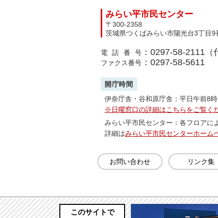
みらい平市民センター
〒300-2358
茨城県つくばみらい市陽光台3丁目9
：0297-58-2111
電話番号
：0297-58-5611
ファクス番号
開庁時間
伊奈庁舎・谷和原庁舎：平日午前8時
※日曜窓口の詳細はこちらをご覧く
みらい平市民センター：各フロアに
詳細は
みらい平市民センターホーム
お問い合わせ
リンク集
このサイトで