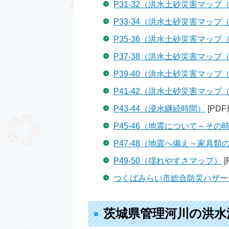
P31-32（洪水土砂災害マップ
P33-34（洪水土砂災害マップ
P35-36（洪水土砂災害マップ
P37-38（洪水土砂災害マップ
P39-40（洪水土砂災害マップ
P41-42（洪水土砂災害マップ
P43-44（浸水継続時間）
[PDF
P45-46（地震について～その
P47-48（地震へ備え～家具類
P49-50（揺れやすさマップ）
[
つくばみらい市総合防災ハザー
茨城県管理河川の洪水