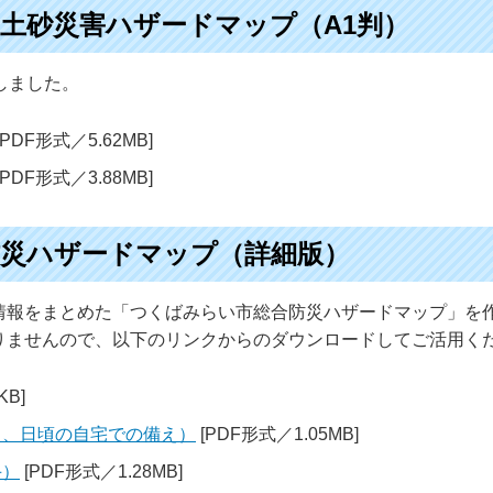
土砂災害ハザードマップ（A1判）
しました。
[PDF形式／5.62MB]
[PDF形式／3.88MB]
災ハザードマップ（詳細版）
情報をまとめた「つくばみらい市総合防災ハザードマップ」を
りませんので、以下のリンクからのダウンロードしてご活用く
KB]
ーク、日頃の自宅での備え）
[PDF形式／1.05MB]
手）
[PDF形式／1.28MB]