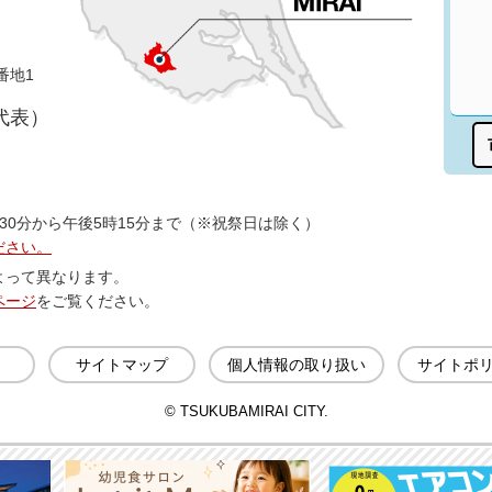
番地1
（代表）
30分から午後5時15分まで（※祝祭日は除く）
ださい。
よって異なります。
ページ
をご覧ください。
サイトマップ
個人情報の取り扱い
サイトポ
© TSUKUBAMIRAI CITY.