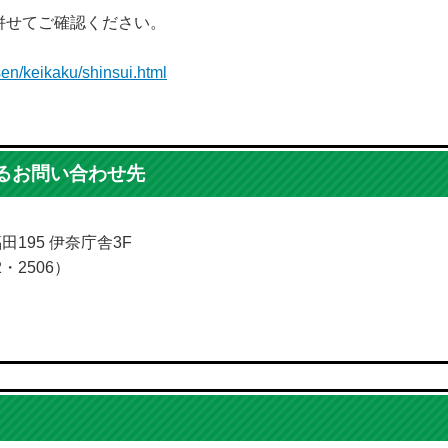
併せてご確認ください。
sen/keikaku/shinsui.html
るお問い合わせ先
田195 伊奈庁舎3F
2・2506）