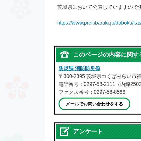
茨城県において公表していますので
https://www.pref.ibaraki.jp/doboku/ka
このページの内容に関す
防災課 消防防災係
〒300-2395 茨城県つくばみらい市福
電話番号：0297-58-2111（内線250
ファクス番号：0297-58-8586
メールでお問い合わせをする
アンケート