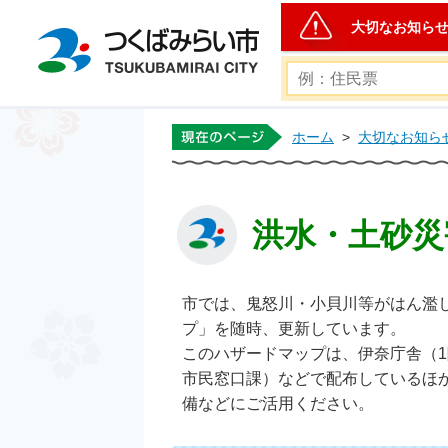
大切なお知ら
つくばみらい市公式ホー
ホーム
>
大切なお知ら
洪水・土砂災
市では、鬼怒川・小貝川等がはん濫
プ」を随時、更新しています。
このハザードマップは、伊奈庁舎（1
市民窓口課）などで配布しているほ
備などにご活用ください。