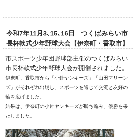
令和7年11月3､15､16日 つくばみらい市
長杯軟式少年野球大会【伊奈町・香取市】
市スポーツ少年団野球部主催のつくばみらい
市長杯軟式少年野球大会が開催されました。
伊奈町、香取市から「小針ヤンキーズ」「山田マリーン
ズ」がそれぞれ出場し、スポーツを通じて交流と友好の
輪を広げました。
結果は、伊奈町の小針ヤンキーズが勝ち進み、優勝を果
たしました。