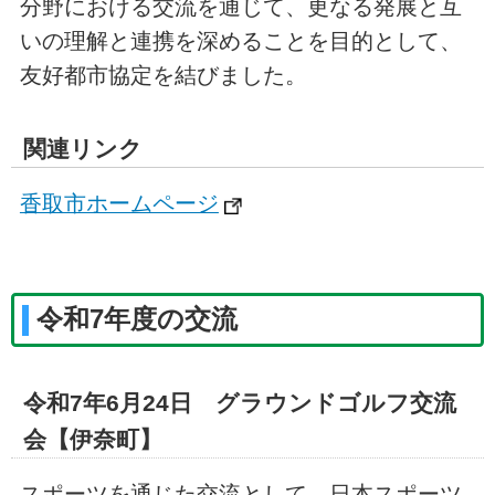
分野における交流を通じて、更なる発展と互
いの理解と連携を深めることを目的として、
友好都市協定を結びました。
関連リンク
香取市ホームページ
令和7年度の交流
令和7年6月24日 グラウンドゴルフ交流
会【伊奈町】
スポーツを通じた交流として、日本スポーツ