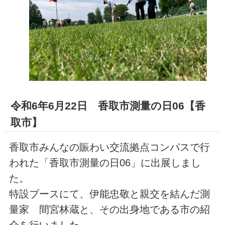
令和6年6月22日 香取市測量の日06【香
取市】
香取市みんなの賑わい交流拠点コンパスで行
われた「香取市測量の日06」に出展しまし
た。
特設ブースにて、伊能忠敬と親交を結んだ測
量家 間宮林蔵と、その出身地である市の紹