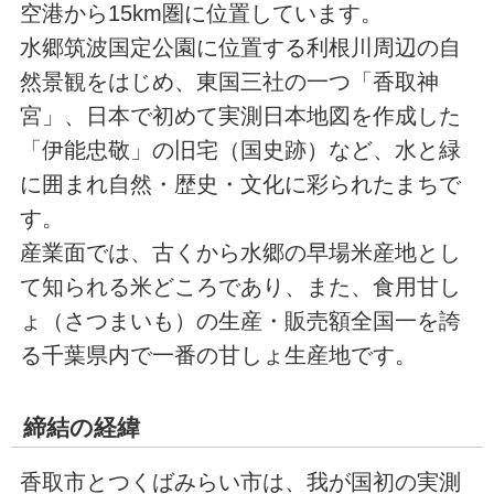
空港から15km圏に位置しています。
水郷筑波国定公園に位置する利根川周辺の自
然景観をはじめ、東国三社の一つ「香取神
宮」、日本で初めて実測日本地図を作成した
「伊能忠敬」の旧宅（国史跡）など、水と緑
に囲まれ自然・歴史・文化に彩られたまちで
す。
産業面では、古くから水郷の早場米産地とし
て知られる米どころであり、また、食用甘し
ょ（さつまいも）の生産・販売額全国一を誇
る千葉県内で一番の甘しょ生産地です。
締結の経緯
香取市とつくばみらい市は、我が国初の実測