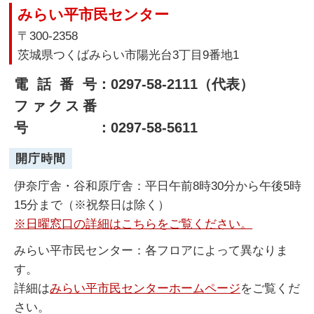
みらい平市民センター
〒300-2358
茨城県つくばみらい市陽光台3丁目9番地1
電話番号
：0297-58-2111（代表）
ファクス番
号
：0297-58-5611
開庁時間
伊奈庁舎・谷和原庁舎：平日午前8時30分から午後5時
15分まで（※祝祭日は除く）
※日曜窓口の詳細はこちらをご覧ください。
みらい平市民センター：各フロアによって異なりま
す。
詳細は
みらい平市民センターホームページ
をご覧くだ
さい。