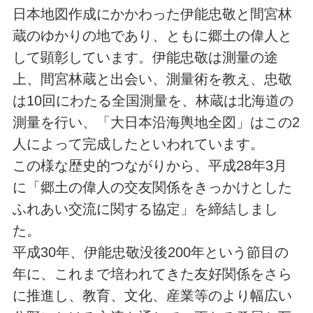
日本地図作成にかかわった伊能忠敬と間宮林
蔵のゆかりの地であり、ともに郷土の偉人と
して顕彰しています。伊能忠敬は測量の途
上、間宮林蔵と出会い、測量術を教え、忠敬
は10回にわたる全国測量を、林蔵は北海道の
測量を行い、「大日本沿海輿地全図」はこの2
人によって完成したといわれています。
この様な歴史的つながりから、平成28年3月
に「郷土の偉人の交友関係をきっかけとした
ふれあい交流に関する協定」を締結しまし
た。
平成30年、伊能忠敬没後200年という節目の
年に、これまで培われてきた友好関係をさら
に推進し、教育、文化、産業等のより幅広い