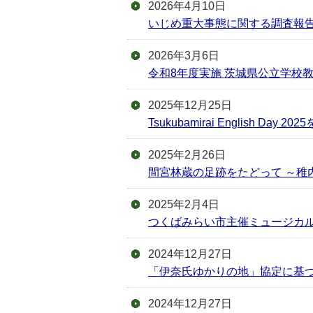
2026年4月10日
いじめ重大事態に関する調査報
2026年3月6日
令和8年度実施 茨城県公立学校
2025年12月25日
Tsukubamirai English Day
2025年2月26日
間宮林蔵の足跡をたどって ～稚
2025年2月4日
つくばみらい市主催ミュージカ
2024年12月27日
「伊奈氏ゆかりの地」協定に基
2024年12月27日