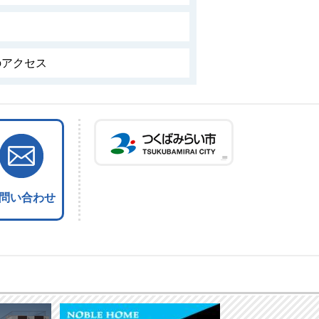
のアクセス
つ
問い合わせ