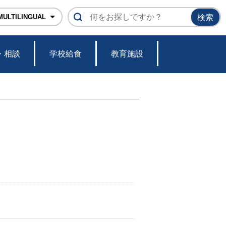
育委員会ホームページ
MULTILINGUAL
・相談
学校給食
教育施設