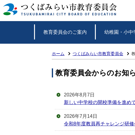
教育委員会のご案内
幼稚園・小中
ホーム
つくばみらい市教育委員会
教育委員会からのお知
2026年8月7日
新しい中学校の開校準備を進め
2026年7月14日
令和8年度教員再チャレンジ研修