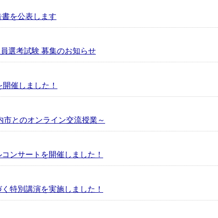
告書を公表します
教員選考試験 募集のお知らせ
 2025を開催しました！
内市とのオンライン交流授業～
ルコンサートを開催しました！
づく特別講演を実施しました！