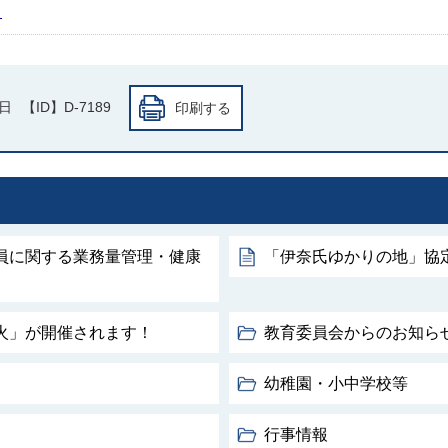
！
7日
【ID】
D-7189
印刷する
員に関する業務量管理・健康
「伊奈氏ゆかりの地」協
火」が開催されます！
教育委員会からのお知ら
幼稚園・小中学校等
行事情報