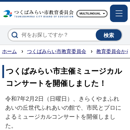
つくば
MULTILINGUAL
ホーム
つくばみらい市教育委員会
教育委員会か
つくばみらい市主催ミュージカル
コンサートを開催しました！
令和7年2月2日（日曜日）、きらくやまふれ
あいの丘世代ふれあいの館で、市民とプロに
よるミュージカルコンサートを開催しまし
た。