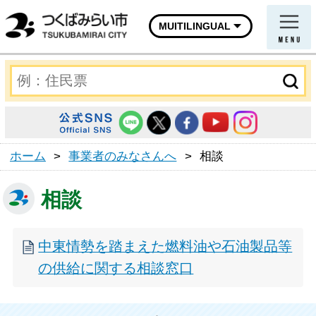
MUITILINGUAL
ホーム
>
事業者のみなさんへ
>
相談
相談
中東情勢を踏まえた燃料油や石油製品等
の供給に関する相談窓口