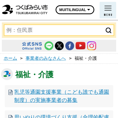
MUITILINGUAL
ホーム
>
事業者のみなさんへ
>
福祉・介護
福祉・介護
乳児等通園支援事業（こども誰でも通園
制度）の実施事業者の募集
思いやりの環境づくり支援（合理的配慮