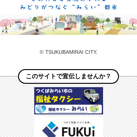
しあ
© TSUKUBAMIRAI CITY.
このサイトで宣伝しませんか？