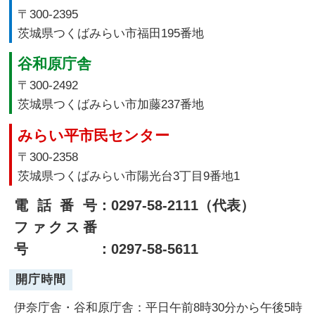
〒300-2395
茨城県つくばみらい市福田195番地
谷和原庁舎
〒300-2492
茨城県つくばみらい市加藤237番地
みらい平市民センター
〒300-2358
茨城県つくばみらい市陽光台3丁目9番地1
電話番号
：0297-58-2111（代表）
ファクス番
号
：0297-58-5611
開庁時間
伊奈庁舎・谷和原庁舎：平日午前8時30分から午後5時