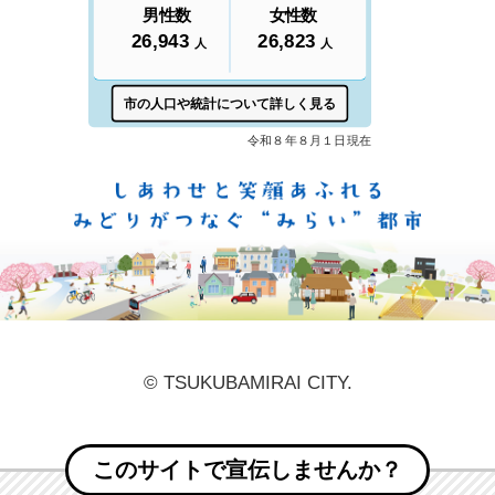
しあ
© TSUKUBAMIRAI CITY.
このサイトで宣伝しませんか？