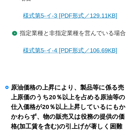
様式第5-イ-3 [PDF形式／129.11KB]
指定業種と非指定業種を営んでいる場合
様式第5-イ-4 [PDF形式／106.69KB]
原油価格の上昇により、製品等に係る売
上原価のうち20％以上を占める原油等の
仕入価格が20％以上上昇しているにもか
かわらず、物の販売又は役務の提供の価
格(加工賃を含む)の引上げが著しく困難