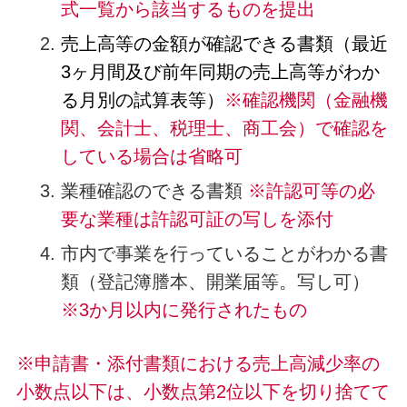
式一覧から該当するものを提出
売上高等の金額が確認できる書類（最近
3ヶ月間及び前年同期の売上高等がわか
る月別の試算表等）
※確認機関（金融機
関、会計士、税理士、商工会）で確認を
している場合は省略可
業種確認のできる書類
※許認可等の必
要な業種は許認可証の写しを添付
市内で事業を行っていることがわかる書
類（登記簿謄本、開業届等。写し可）
※3か月以内に発行されたもの
※申請書・添付書類における売上高減少率の
小数点以下は、小数点第2位以下を切り捨てて