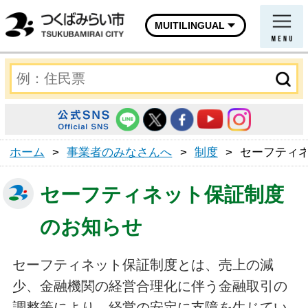
MUITILINGUAL
ホーム
>
事業者のみなさんへ
>
制度
>
セーフティ
セーフティネット保証制度
のお知らせ
セーフティネット保証制度とは、売上の減
少、金融機関の経営合理化に伴う金融取引の
調整等により、経営の安定に支障を生じてい