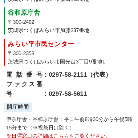
谷和原庁舎
〒300-2492
茨城県つくばみらい市加藤237番地
みらい平市民センター
〒300-2358
茨城県つくばみらい市陽光台3丁目9番地1
電話番号
：0297-58-2111（代表）
ファクス番
号
：0297-58-5611
開庁時間
伊奈庁舎・谷和原庁舎：平日午前8時30分から午後5時
15分まで（※祝祭日は除く）
※日曜窓口の詳細はこちらをご覧ください。