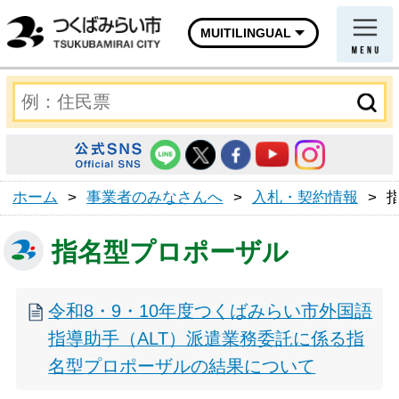
MUITILINGUAL
ホーム
>
事業者のみなさんへ
>
入札・契約情報
>
指名型プロポーザル
令和8・9・10年度つくばみらい市外国語
指導助手（ALT）派遣業務委託に係る指
名型プロポーザルの結果について