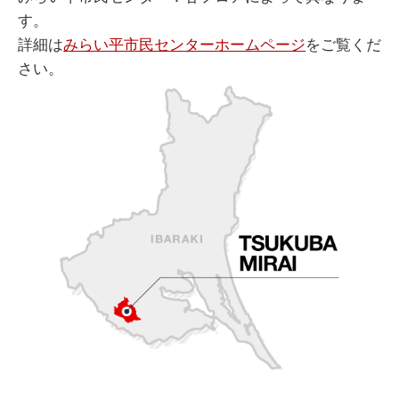
す。
詳細は
みらい平市民センターホームページ
をご覧くだ
さい。