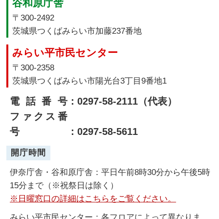
谷和原庁舎
〒300-2492
茨城県つくばみらい市加藤237番地
みらい平市民センター
〒300-2358
茨城県つくばみらい市陽光台3丁目9番地1
電話番号
：0297-58-2111（代表）
ファクス番
号
：0297-58-5611
開庁時間
伊奈庁舎・谷和原庁舎：平日午前8時30分から午後5時
15分まで（※祝祭日は除く）
※日曜窓口の詳細はこちらをご覧ください。
みらい平市民センター：各フロアによって異なりま