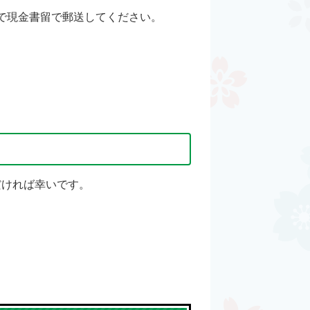
で現金書留で郵送してください。
だければ幸いです。