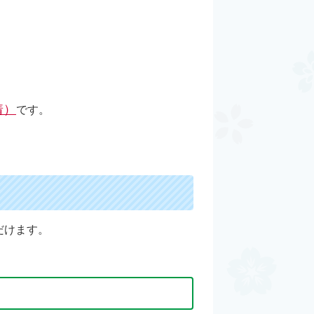
着）
です。
だけます。