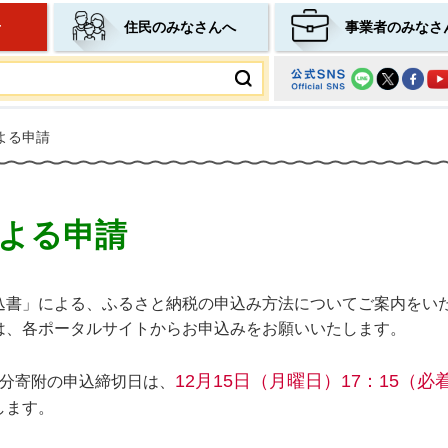
せ
住民のみなさんへ
事業者のみなさ
ムページ
よる申請
よる申請
込書」による、ふるさと納税の申込み方法についてご案内をい
は、各ポータルサイトからお申込みをお願いいたします。
12月15日（月曜日）17：15（必
年分寄附の申込締切日は、
します。