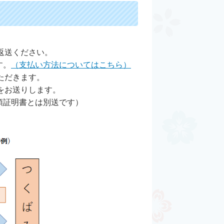
返送ください。
す。
（支払い方法についてはこちら）
ただきます。
をお送りします。
領証明書とは別送です）