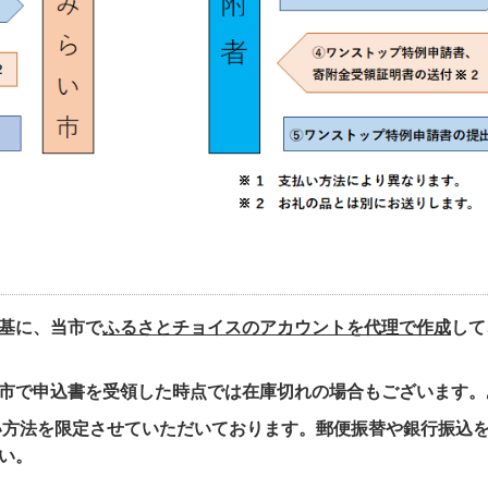
基に、当市で
ふるさとチョイスのアカウントを代理で作成
して
市で申込書を受領した時点では在庫切れの場合もございます。
払い方法を限定させていただいております。郵便振替や銀行振込
い。