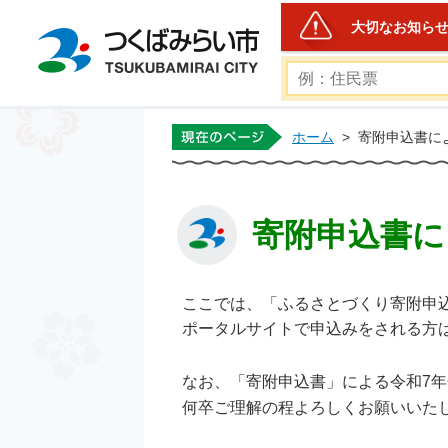
大切なお知ら
つくばみらい市公式ホー
ホーム
>
寄附申込書に
寄附申込書に
ここでは、「ふるさとづくり寄附申
ポータルサイトで申込みをされる方
なお、「寄附申込書」による令和7
何卒ご理解の程よろしくお願いいた