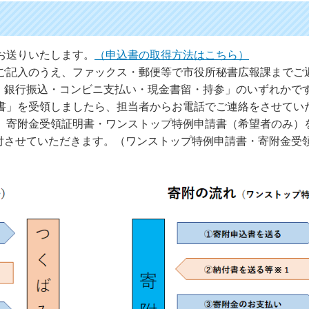
をお送りいたします。
（申込書の取得方法はこちら）
にご記入のうえ、ファックス・郵便等で市役所秘書広報課までご
・銀行振込・コンビニ支払い・現金書留・持参」のいずれかで
込書」を受領しましたら、担当者からお電話でご連絡をさせてい
に、寄附金受領証明書・ワンストップ特例申請書（希望者のみ）
付させていただきます。（ワンストップ特例申請書・寄附金受