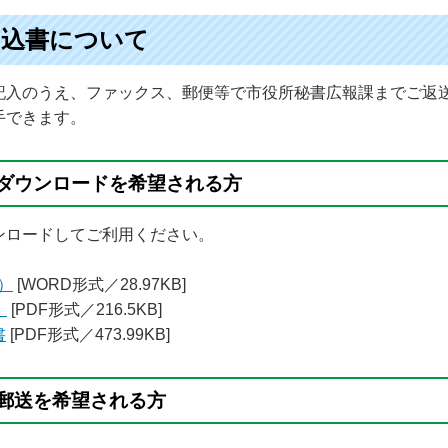
申込書について
記入のうえ、ファックス、郵便等で市役所秘書広報課までご返
手できます。
ダウンロードを希望される方
ンロードしてご利用ください。
）
[WORD形式／28.97KB]
）
[PDF形式／216.5KB]
書
[PDF形式／473.99KB]
郵送を希望される方