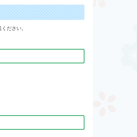
送ください。