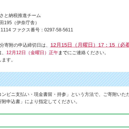
るさと納税推進チーム
福田195（伊奈庁舎）
1114 ファクス番号：0297-58-5611
12月15日（月曜日）17：15（必
年分寄附の申込締切日は、
は、
12月12日（金曜日）正午
まで
にご連絡ください。
します。
コンビニ支払い・現金書留・持参」という方法で、ご寄附いた
寄附申込書」により指定してください。