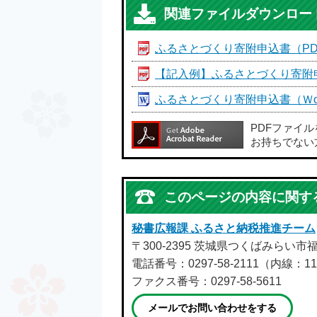
関連ファイルダウンロー
ふるさとづくり寄附申込書（PD
【記入例】ふるさとづくり寄附
ふるさとづくり寄附申込書（Ｗo
PDFファイ
お持ちでない
このページの内容に関す
秘書広報課 ふるさと納税推進チーム
〒300-2395 茨城県つくばみらい市
電話番号：0297-58-2111（内線：11
ファクス番号：0297-58-5611
メールでお問い合わせをする