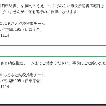
寄附申込書」を 同封のうえ、つくばみらい市役所秘書広報課ま
ございませんが、寄附者様のご負担になります。
課 ふるさと納税推進チーム
らい市福田195（伊奈庁舎）
1114
るさと納税推進チームまでご持参ください。事前にご連絡いた
課 ふるさと納税推進チーム
らい市福田195（伊奈庁舎）
1114