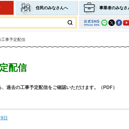
せ
住民のみなさんへ
事業者のみなさ
ムページ
の工事予定配信
定配信
る、過去の工事予定配信をご確認いただけます。（PDF）
9日