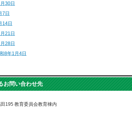
1月30日
月7日
月14日
2月21日
2月28日
和8年1月4日
るお問い合わせ先
福田195 教育委員会教育棟内