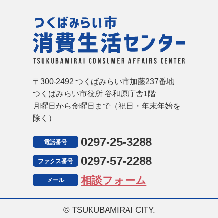
つ
〒300-2492 つくばみらい市加藤237番地
つくばみらい市役所 谷和原庁舎1階
月曜日から金曜日まで（祝日・年末年始を
除く）
0297-25-3288
電話番号
0297-57-2288
ファクス番号
相談フォーム
メール
© TSUKUBAMIRAI CITY.