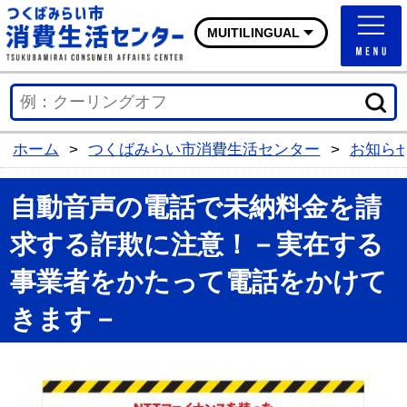
つくばみらい市消費生活
MUITILINGUAL
ホーム
>
つくばみらい市消費生活センター
>
お知ら
自動音声の電話で未納料金を請
求する詐欺に注意！－実在する
事業者をかたって電話をかけて
きます－