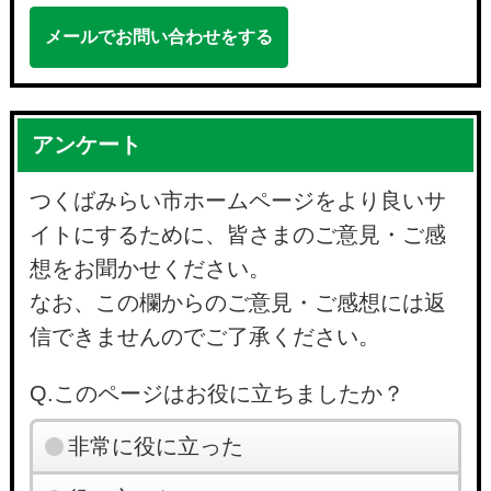
メールでお問い合わせをする
アンケート
つくばみらい市ホームページをより良いサ
イトにするために、皆さまのご意見・ご感
想をお聞かせください。
なお、この欄からのご意見・ご感想には返
信できませんのでご了承ください。
Q.このページはお役に立ちましたか？
非常に役に立った