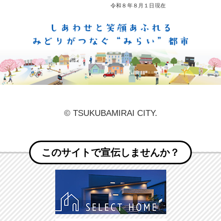
しあ
© TSUKUBAMIRAI CITY.
このサイトで宣伝しませんか？