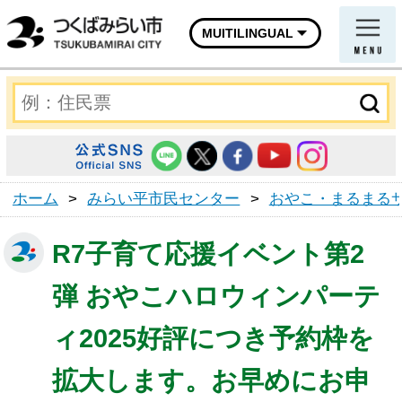
MUITILINGUAL
ホーム
>
みらい平市民センター
>
おやこ・まるまる
R7子育て応援イベント第2
弾 おやこハロウィンパーテ
ィ2025好評につき予約枠を
拡大します。お早めにお申