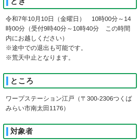
とき
令和7年10月10日（金曜日） 10時00分～14
時00分（受付9時40分～10時40分 この時間
内にお越しください）
※途中での退出も可能です。
※荒天中止となります。
ところ
ワープステーション江戸（〒300-2306つくば
みらい市南太田1176）
対象者