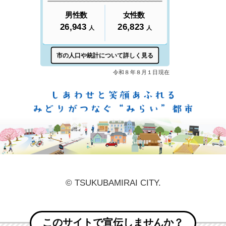
しあ
© TSUKUBAMIRAI CITY.
このサイトで宣伝しませんか？