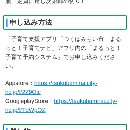
順 定員に達し次第締め切り）
申し込み方法
「子育て支援アプリ「つくばみらい市 まる
っと！子育てナビ」アプリ内の「まるっと！
子育て予約システム」でお申し込みくださ
い。
Appstore：
https://tsukubamirai.city-
hc.jp/l/2Z9Oic
GoogleplayStore：
https://tsukubamirai.city-
hc.jp/l/TdWpOZ