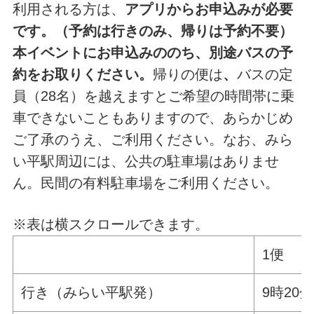
利用される方は、
アプリからお申込みが必要
です。（予約は行きのみ、帰りは予約不要）
本イベントにお申込みののち、別途バスの予
約をお取りください。
帰りの便は
、
バスの定
員（28名）を越えますとご希望の時間帯に乗
車できないこともありますので、あらかじめ
ご了承のうえ、ご利用ください。なお、みら
い平駅周辺には、公共の駐車場はありませ
ん。民間の有料駐車場をご利用ください。
※表は横スクロールできます。
1便
行き（みらい平駅発）
9時20分