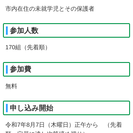
市内在住の未就学児とその保護者
参加人数
170組（先着順）
参加費
無料
申し込み開始
令和7年8月7日（木曜日）正午から （先着