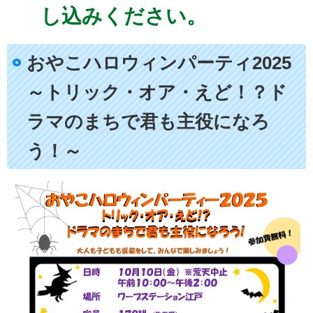
し込みください。
おやこハロウィンパーティ2025
～トリック・オア・えど！？ド
ラマのまちで君も主役になろ
う！～