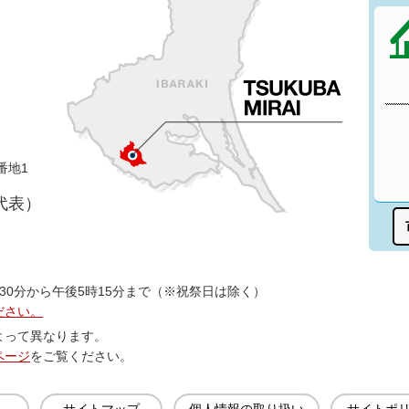
番地1
（代表）
30分から午後5時15分まで（※祝祭日は除く）
ださい。
よって異なります。
ページ
をご覧ください。