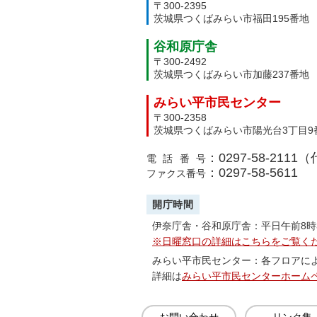
〒300-2395
茨城県つくばみらい市福田195番地
つくばみらい市高齢者センター
谷和原庁舎
〒300-2492
茨城県つくばみらい市加藤237番地
みらい平市民センター
〒300-2358
茨城県つくばみらい市陽光台3丁目9
：0297-58-2111
電話番号
：0297-58-5611
ファクス番号
開庁時間
伊奈庁舎・谷和原庁舎：平日午前8時
※日曜窓口の詳細はこちらをご覧く
みらい平市民センター：各フロアに
詳細は
みらい平市民センターホーム