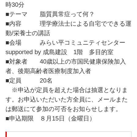
時30分
■テーマ 脂質異常症って何？
■内容 理学療法士による自宅でできる運
動/栄養士の講話
■会場 みらい平コミュニティセンター
supported by 成島建設 1階 多目的室
■対象者 40歳以上の市国民健康保険加入
者、後期高齢者医療制度加入者
■定員 20名
※申込が定員を超えた場合は抽選となりま
す。お申込いただいた方全員に、メールまた
は郵送にて参加の可否をお知らせします。
■申込期限 ８月15日（金曜日）