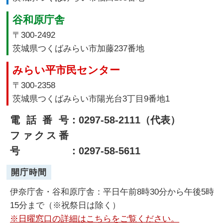
谷和原庁舎
〒300-2492
茨城県つくばみらい市加藤237番地
みらい平市民センター
〒300-2358
茨城県つくばみらい市陽光台3丁目9番地1
電話番号
：0297-58-2111（代表）
ファクス番
号
：0297-58-5611
開庁時間
伊奈庁舎・谷和原庁舎：平日午前8時30分から午後5時
15分まで（※祝祭日は除く）
※日曜窓口の詳細はこちらをご覧ください。