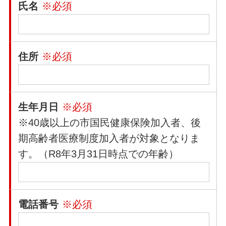
氏名
※必須
住所
※必須
生年月日
※必須
※40歳以上の市国民健康保険加入者、後
期高齢者医療制度加入者が対象となりま
す。（R8年3月31日時点での年齢）
電話番号
※必須