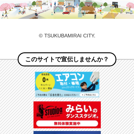
© TSUKUBAMIRAI CITY.
このサイトで宣伝しませんか？