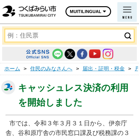
MUITILINGUAL
ホーム
>
住民のみなさんへ
>
届出・証明・税金
>
キャッシュレス決済の利用
を開始しました
市では、令和３年３月３１日から、伊奈庁
舎、谷和原庁舎の市民窓口課及び税務課の３