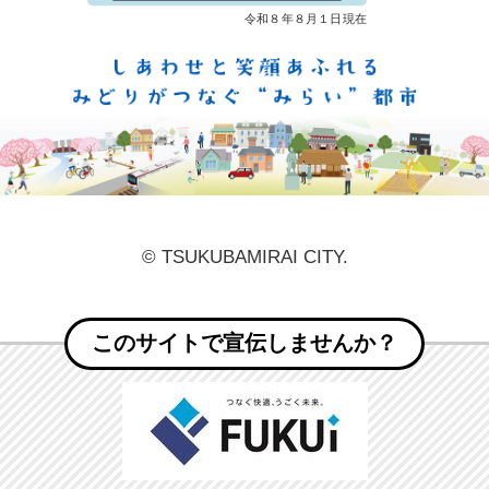
しあ
© TSUKUBAMIRAI CITY.
このサイトで宣伝しませんか？