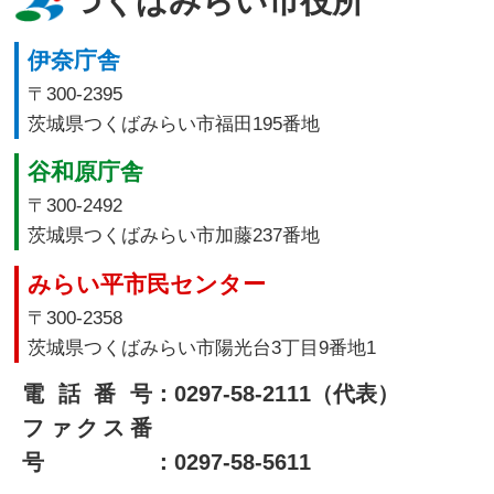
つくばみらい市役所
伊奈庁舎
〒300-2395
茨城県つくばみらい市福田195番地
谷和原庁舎
〒300-2492
茨城県つくばみらい市加藤237番地
みらい平市民センター
〒300-2358
茨城県つくばみらい市陽光台3丁目9番地1
電話番号
：0297-58-2111（代表）
ファクス番
号
：0297-58-5611