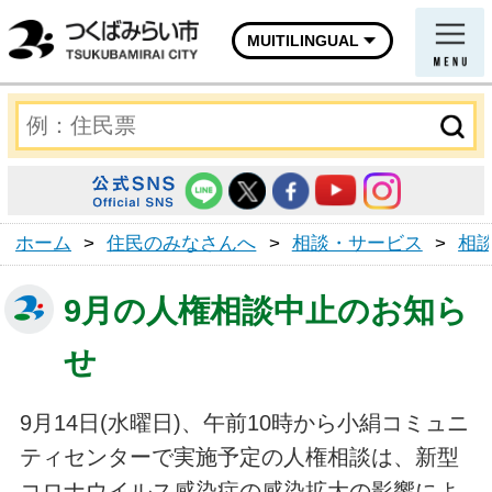
MUITILINGUAL
ホーム
>
住民のみなさんへ
>
相談・サービス
>
相
9月の人権相談中止のお知ら
せ
9月14日(水曜日)、午前10時から小絹コミュニ
ティセンターで実施予定の人権相談は、新型
コロナウイルス感染症の感染拡大の影響によ