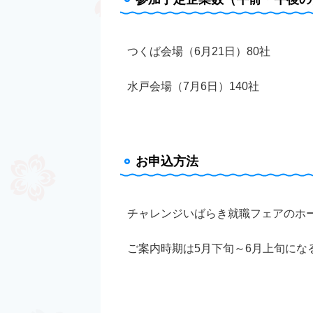
つくば会場（6月21日）80社
水戸会場（7月6日）140社
お申込方法
チャレンジいばらき就職フェアのホ
ご案内時期は5月下旬～6月上旬にな