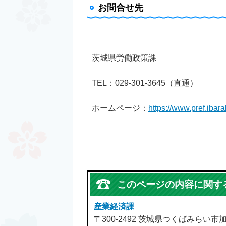
お問合せ先
茨城県労働政策課
TEL：029-301-3645（直通）
ホームページ：
https://www.pref.ibara
このページの内容に関す
産業経済課
〒300-2492 茨城県つくばみらい市