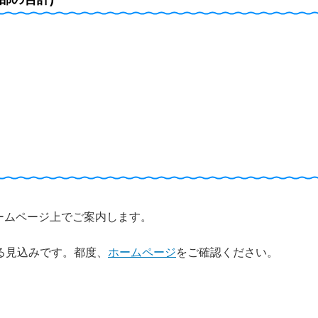
ームページ上でご案内します。
る見込みです。都度、
ホームページ
をご確認ください。