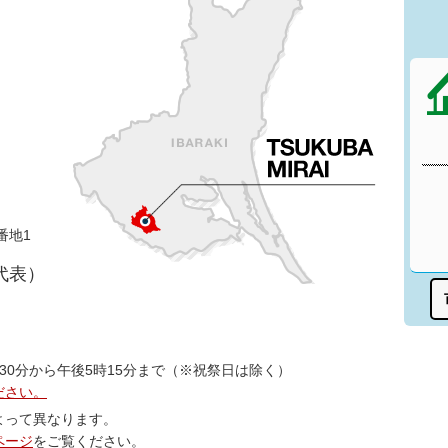
番地1
（代表）
30分から午後5時15分まで（※祝祭日は除く）
ださい。
よって異なります。
ページ
をご覧ください。