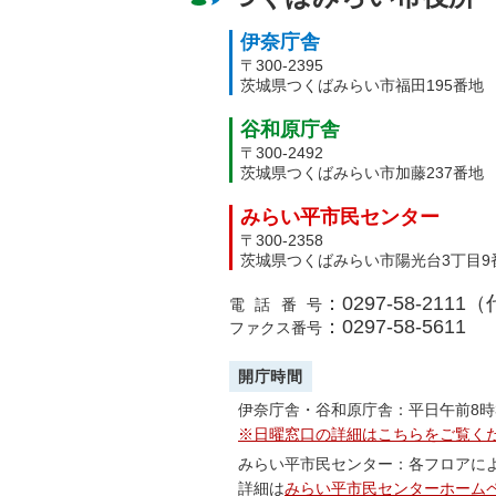
伊奈庁舎
〒300-2395
茨城県つくばみらい市福田195番地
谷和原庁舎
〒300-2492
茨城県つくばみらい市加藤237番地
みらい平市民センター
〒300-2358
茨城県つくばみらい市陽光台3丁目9
：0297-58-2111
電話番号
：0297-58-5611
ファクス番号
開庁時間
伊奈庁舎・谷和原庁舎：平日午前8時
※日曜窓口の詳細はこちらをご覧く
みらい平市民センター：各フロアに
詳細は
みらい平市民センターホーム