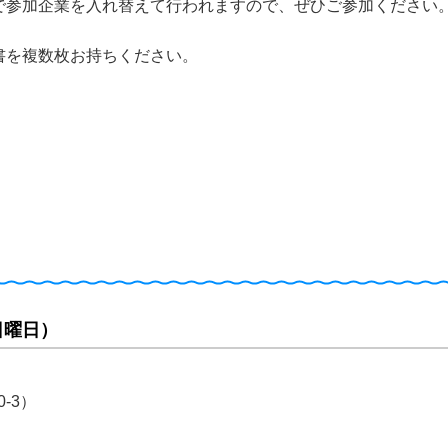
で参加企業を入れ替えて行われますので、ぜひご参加ください
書を複数枚お持ちください。
日曜日）
-3）