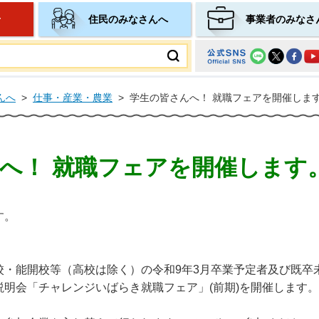
せ
住民のみなさんへ
事業者のみなさ
ムページ
んへ
>
仕事・産業・農業
>
学生の皆さんへ！ 就職フェアを開催しま
へ！ 就職フェアを開催します
す。
校・能開校等（高校は除く）の令和9年3月卒業予定者及び既卒
明会「チャレンジいばらき就職フェア」(前期)を開催します。