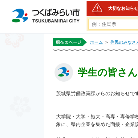
大切なお知ら
つくばみらい市公式ホー
ホーム
>
住民のみなさ
学生の皆さん
茨城県労働政策課からのお知らせで
大学院・大学・短大・高専・専修学
象に、県内企業を集めた面接・企業説