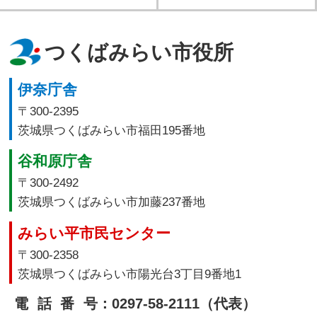
つくばみらい市役所
伊奈庁舎
〒300-2395
茨城県つくばみらい市福田195番地
谷和原庁舎
〒300-2492
茨城県つくばみらい市加藤237番地
みらい平市民センター
〒300-2358
茨城県つくばみらい市陽光台3丁目9番地1
電話番号
：0297-58-2111（代表）