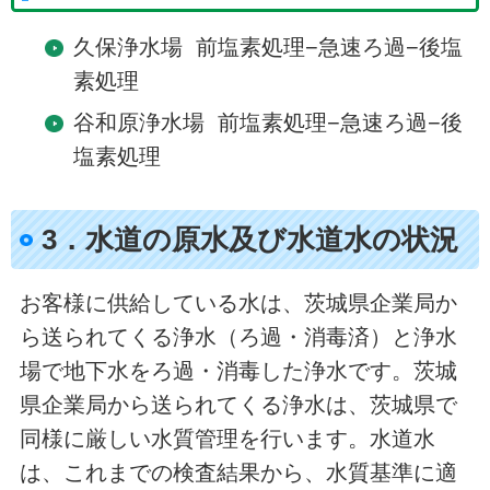
久保浄水場 前塩素処理−急速ろ過−後塩
素処理
谷和原浄水場 前塩素処理−急速ろ過−後
塩素処理
3．水道の原水及び水道水の状況
お客様に供給している水は、茨城県企業局か
ら送られてくる浄水（ろ過・消毒済）と浄水
場で地下水をろ過・消毒した浄水です。茨城
県企業局から送られてくる浄水は、茨城県で
同様に厳しい水質管理を行います。水道水
は、これまでの検査結果から、水質基準に適