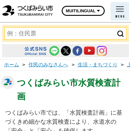
MUITILINGUAL
ホーム
>
住民のみなさんへ
>
生活・まちづくり
>
つくばみらい市水質検査計
画
つくばみらい市では、「水質検査計画」に基
づくきめ細かな水質検査により、水道水の
「安全」と「安心」を確保します。