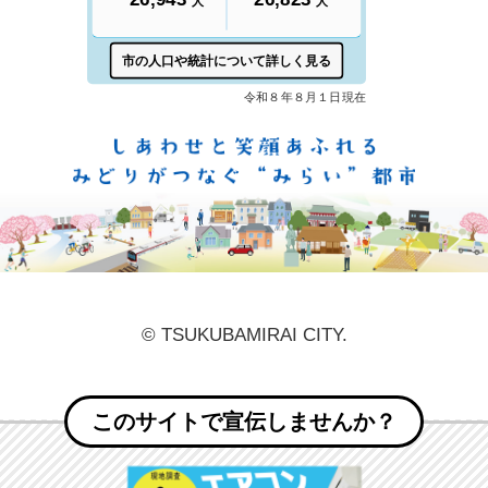
しあ
© TSUKUBAMIRAI CITY.
このサイトで宣伝しませんか？