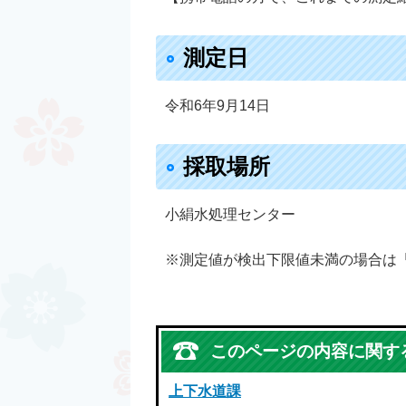
測定日
令和6年9月14日
採取場所
小絹水処理センター
※測定値が検出下限値未満の場合は
このページの内容に関す
上下水道課