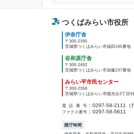
つくばみらい市役所
伊奈庁舎
〒300-2395
茨城県つくばみらい市福田195番地
谷和原庁舎
〒300-2492
茨城県つくばみらい市加藤237番地
みらい平市民センター
〒300-2358
茨城県つくばみらい市陽光台3丁目9
：0297-58-2111
電話番号
：0297-58-5611
ファクス番号
開庁時間