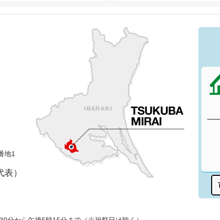
番地1
（代表）