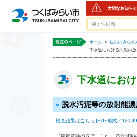
大切なお知ら
つくばみらい市公式ホー
ホーム
>
住民のみなさ
下水道における汚泥の放
下水道におけ
脱水汚泥等の放射能濃
検査結果はこちら [PDF形式／120.49
【携帯電話の方で、これまでの測定