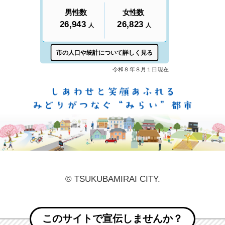
しあ
© TSUKUBAMIRAI CITY.
このサイトで宣伝しませんか？