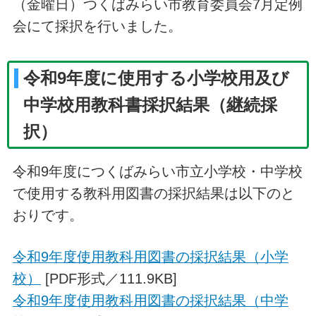
（金曜日）つくばみらい市教育委員会7月定例
会にて採択を行いました。
令和9年度に使用する小学校用及び
中学校用教科書採択結果（継続採
択）
令和9年度につくばみらい市立小学校・中学校
で使用する教科用図書の採択結果は以下のと
おりです。
令和9年度使用教科用図書の採択結果（小学
校）
[PDF形式／111.9KB]
令和9年度使用教科用図書の採択結果（中学