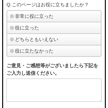
Q.このページはお役に立ちましたか？
非常に役に立った
役に立った
どちらともいえない
役に立たなかった
ご意見・ご感想等がございましたら下記を
ご入力し送信ください。