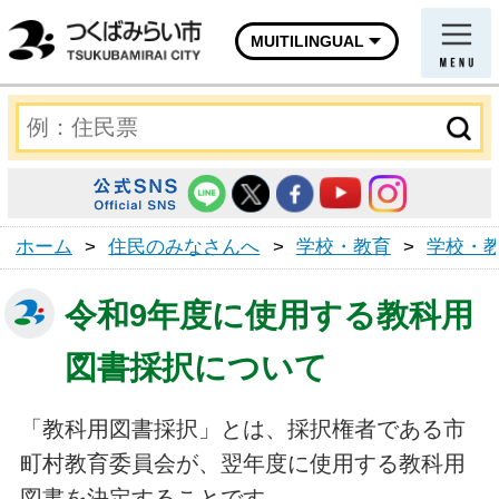
MUITILINGUAL
ホーム
>
住民のみなさんへ
>
学校・教育
>
学校・
令和9年度に使用する教科用
図書採択について
「教科用図書採択」とは、採択権者である市
町村教育委員会が、翌年度に使用する教科用
図書を決定することです。