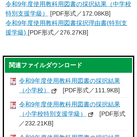
令和9年度使用教科用図書の採択結果（中学校
特別支援学級）
[PDF形式／172.08KB]
令和9年度使用教科用図書採択理由書(特別支
援学級)
[PDF形式／276.27KB]
関連ファイルダウンロード
令和9年度使用教科用図書の採択結果
（小学校）
[PDF形式／111.9KB]
令和9年度使用教科用図書の採択結果
（小学校特別支援学級）
[PDF形式
／232.21KB]