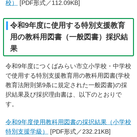
校）
[PDF形式／112.09KB]
令和9年度に使用する特別支援教育
用の教科用図書（一般図書）採択結
果
令和9年度につくばみらい市立小学校・中学校
で使用する特別支援教育用の教科用図書(学校
教育法附則第9条に規定された一般図書)の採
択結果及び採択理由書は、以下のとおりで
す。
令和9年度使用教科用図書の採択結果（小学校
特別支援学級）
[PDF形式／232.21KB]