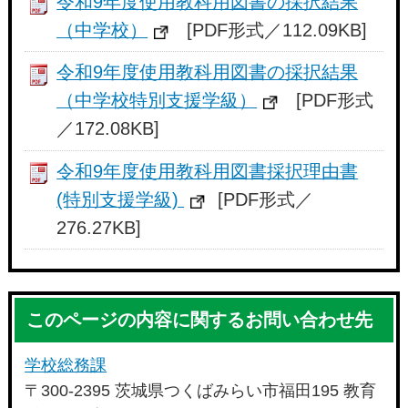
令和9年度使用教科用図書の採択結果
（中学校）
[PDF形式／112.09KB]
令和9年度使用教科用図書の採択結果
（中学校特別支援学級）
[PDF形式
／172.08KB]
令和9年度使用教科用図書採択理由書
(特別支援学級)
[PDF形式／
276.27KB]
このページの内容に関するお問い合わせ先
学校総務課
〒300-2395 茨城県つくばみらい市福田195 教育