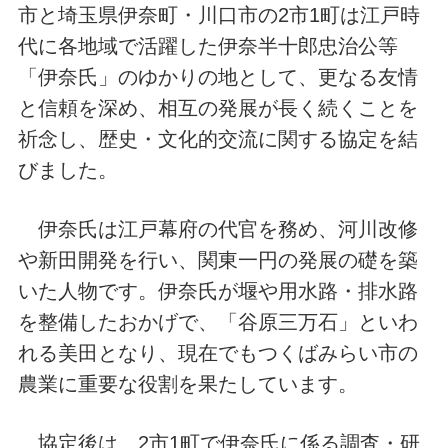
市と埼玉県伊奈町・川口市の2市1町は江戸時
代に各地域で活躍した伊奈半十郎忠治公等
「伊奈氏」のゆかりの地として、更なる友情
と信頼を深め、相互の発展が長く続くことを
祈念し、歴史・文化的交流に関する協定を結
びました。
伊奈氏は江戸幕府の代官を務め、河川改修
や新田開発を行い、関東一円の発展の礎を築
いた人物です。伊奈氏が堰や用水路・排水路
を整備したおかげで、「谷原三万石」といわ
れる美田となり、現在でもつくばみらい市の
農業に重要な役割を果たしています。
協定後は、2市1町で伊奈氏に係る調査・研