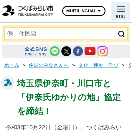
MUITILINGUAL
ホーム
>
住民のみなさんへ
>
文化・運動・学び
>
埼玉県伊奈町・川口市と
「伊奈氏ゆかりの地」協定
を締結！
令和3年10月22日（金曜日）、つくばみらい