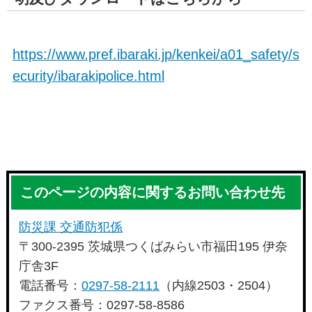
https://www.pref.ibaraki.jp/kenkei/a01_safety/s
ecurity/ibarakipolice.html
このページの内容に関するお問い合わせ先
防災課 交通防犯係
〒300-2395 茨城県つくばみらい市福田195 伊奈
庁舎3F
電話番号：
0297-58-2111
（内線2503・2504）
ファクス番号：0297-58-8586