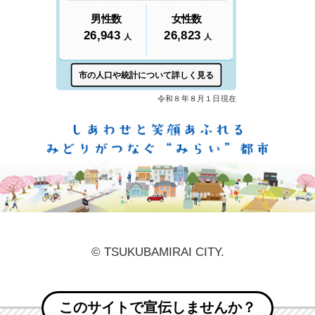
しあ
© TSUKUBAMIRAI CITY.
このサイトで宣伝しませんか？