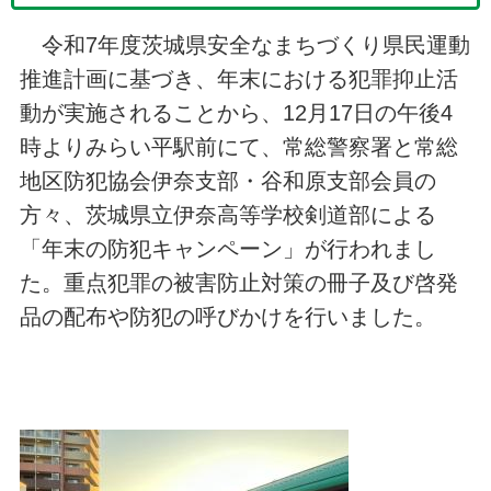
令和7年度茨城県安全なまちづくり県民運動
推進計画に基づき、年末における犯罪抑止活
動が実施されることから、12月17日の午後4
時よりみらい平駅前にて、常総警察署と常総
地区防犯協会伊奈支部・谷和原支部会員の
方々、茨城県立伊奈高等学校剣道部による
「年末の防犯キャンペーン」が行われまし
た。重点犯罪の被害防止対策の冊子及び啓発
品の配布や防犯の呼びかけを行いました。