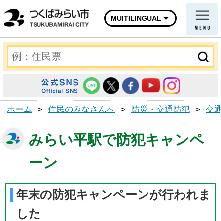
MUITILINGUAL
ホーム
>
住民のみなさんへ
>
防災・交通防犯
>
交
みらい平駅で防犯キャンペ
ーン
年末の防犯キャンペーンが行われま
した