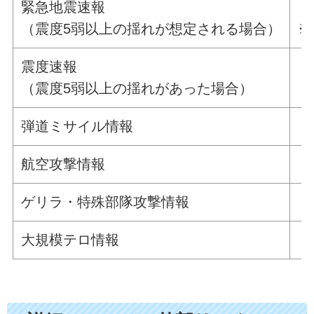
緊急地震速報
「
（震度5弱以上の揺れが想定される場合）
※
震度速報
「
（震度5弱以上の揺れがあった場合）
弾道ミサイル情報
「
航空攻撃情報
「
ゲリラ・特殊部隊攻撃情報
「
大規模テロ情報
「