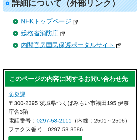
詳細について（外部リンク）
NHKトップページ
総務省消防庁
内閣官房国民保護ポータルサイト
このページの内容に関するお問い合わせ先
防災課
〒300-2395 茨城県つくばみらい市福田195 伊奈
庁舎3階
電話番号：
0297-58-2111
（内線：2501～2506）
ファクス番号：0297-58-8586