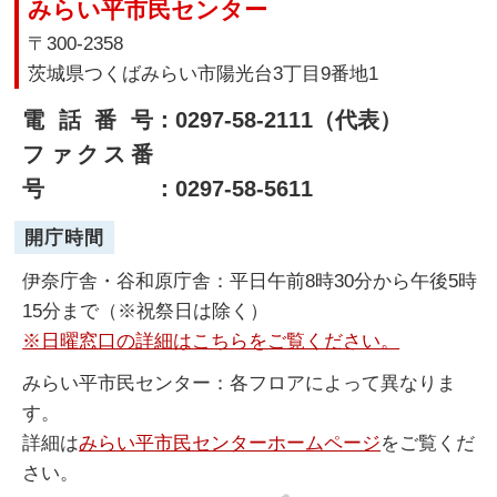
みらい平市民センター
〒300-2358
茨城県つくばみらい市陽光台3丁目9番地1
電話番号
：0297-58-2111（代表）
ファクス番
号
：0297-58-5611
開庁時間
伊奈庁舎・谷和原庁舎：平日午前8時30分から午後5時
15分まで（※祝祭日は除く）
※日曜窓口の詳細はこちらをご覧ください。
みらい平市民センター：各フロアによって異なりま
す。
詳細は
みらい平市民センターホームページ
をご覧くだ
さい。