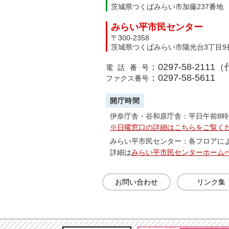
茨城県つくばみらい市加藤237番地
みらい平市民センター
〒300-2358
茨城県つくばみらい市陽光台3丁目9
：0297-58-2111
電話番号
：0297-58-5611
ファクス番号
開庁時間
伊奈庁舎・谷和原庁舎：平日午前8時
※日曜窓口の詳細はこちらをご覧く
みらい平市民センター：各フロアに
詳細は
みらい平市民センターホーム
お問い合わせ
リンク集