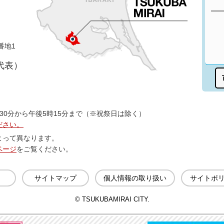
番地1
（代表）
30分から午後5時15分まで（※祝祭日は除く）
ださい。
よって異なります。
ページ
をご覧ください。
サイトマップ
個人情報の取り扱い
サイトポ
© TSUKUBAMIRAI CITY.