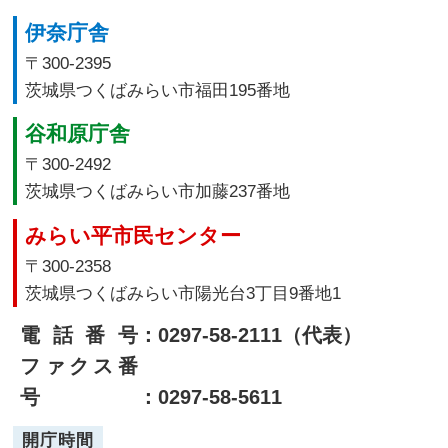
伊奈庁舎
〒300-2395
茨城県つくばみらい市福田195番地
谷和原庁舎
〒300-2492
茨城県つくばみらい市加藤237番地
みらい平市民センター
〒300-2358
茨城県つくばみらい市陽光台3丁目9番地1
電話番号
：0297-58-2111（代表）
ファクス番
号
：0297-58-5611
開庁時間