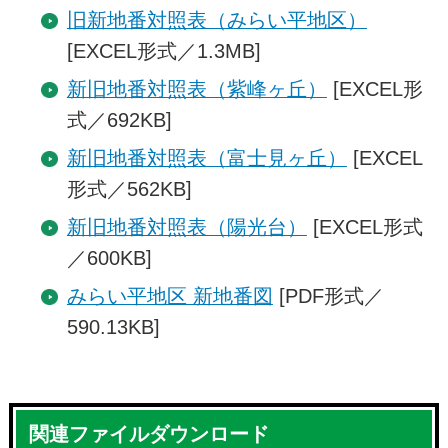
旧新地番対照表（みらい平地区）
[EXCEL形式／1.3MB]
新旧地番対照表（紫峰ヶ丘）
[EXCEL形
式／692KB]
新旧地番対照表（富士見ヶ丘）
[EXCEL
形式／562KB]
新旧地番対照表（陽光台）
[EXCEL形式
／600KB]
みらい平地区 新地番図
[PDF形式／
590.13KB]
関連ファイルダウンロード