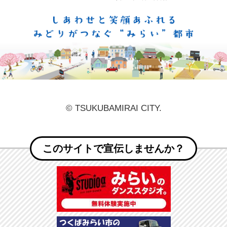
しあ
© TSUKUBAMIRAI CITY.
このサイトで宣伝しませんか？