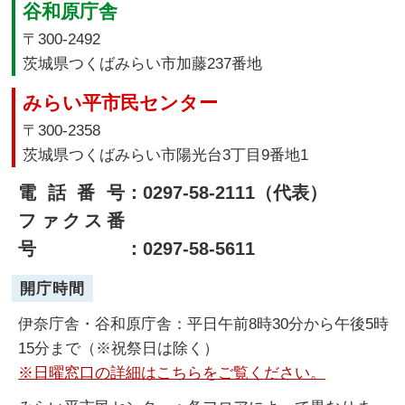
谷和原庁舎
〒300-2492
茨城県つくばみらい市加藤237番地
みらい平市民センター
〒300-2358
茨城県つくばみらい市陽光台3丁目9番地1
電話番号
：0297-58-2111（代表）
ファクス番
号
：0297-58-5611
開庁時間
伊奈庁舎・谷和原庁舎：平日午前8時30分から午後5時
15分まで（※祝祭日は除く）
※日曜窓口の詳細はこちらをご覧ください。