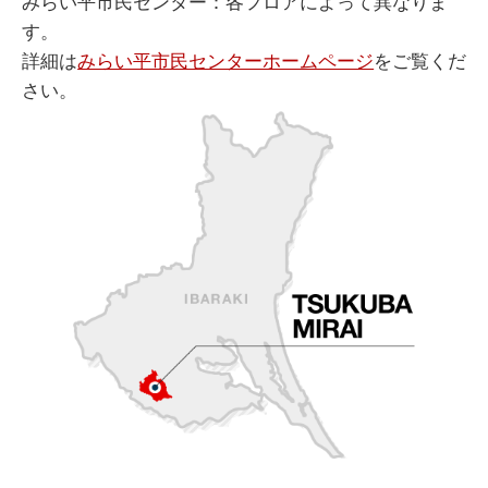
みらい平市民センター：各フロアによって異なりま
す。
詳細は
みらい平市民センターホームページ
をご覧くだ
さい。