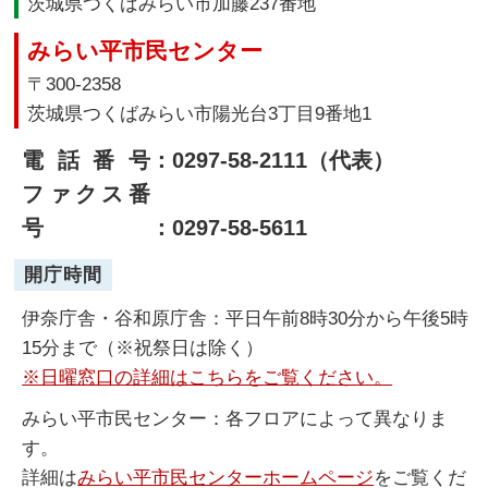
茨城県つくばみらい市加藤237番地
みらい平市民センター
〒300-2358
茨城県つくばみらい市陽光台3丁目9番地1
電話番号
：0297-58-2111（代表）
ファクス番
号
：0297-58-5611
開庁時間
伊奈庁舎・谷和原庁舎：平日午前8時30分から午後5時
15分まで（※祝祭日は除く）
※日曜窓口の詳細はこちらをご覧ください。
みらい平市民センター：各フロアによって異なりま
す。
詳細は
みらい平市民センターホームページ
をご覧くだ