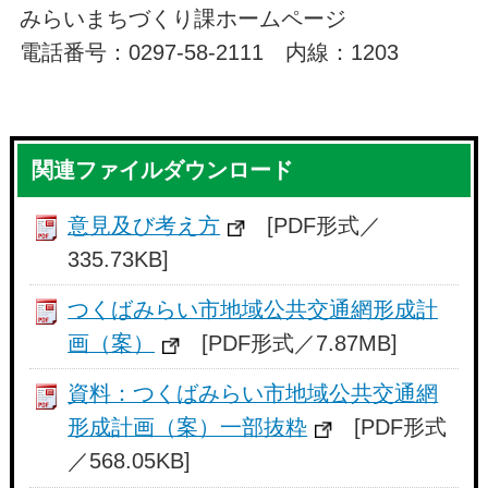
みらいまちづくり課ホームページ
電話番号：0297-58-2111 内線：1203
関連ファイルダウンロード
意見及び考え方
[PDF形式／
335.73KB]
つくばみらい市地域公共交通網形成計
画（案）
[PDF形式／7.87MB]
資料：つくばみらい市地域公共交通網
形成計画（案）一部抜粋
[PDF形式
／568.05KB]