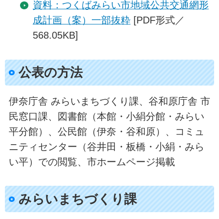
資料：つくばみらい市地域公共交通網形
成計画（案）一部抜粋
[PDF形式／
568.05KB]
公表の方法
伊奈庁舎 みらいまちづくり課、谷和原庁舎 市
民窓口課、図書館（本館・小絹分館・みらい
平分館）、公民館（伊奈・谷和原）、コミュ
ニティセンター（谷井田・板橋・小絹・みら
い平）での閲覧、市ホームページ掲載
みらいまちづくり課