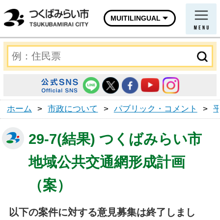
MUITILINGUAL
ホーム
>
市政について
>
パブリック・コメント
>
29-7(結果) つくばみらい市
地域公共交通網形成計画
（案）
以下の案件に対する意見募集は終了しまし