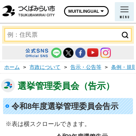
MUITILINGUAL
ホーム
>
市政について
>
告示・公告等
>
条例・規
選挙管理委員会（告示）
令和8年度選挙管理委員会告示
※表は横スクロールできます。