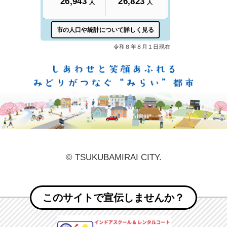
しあ
© TSUKUBAMIRAI CITY.
このサイトで宣伝しませんか？