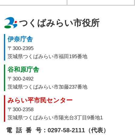
つくばみらい市役所
伊奈庁舎
〒300-2395
茨城県つくばみらい市福田195番地
谷和原庁舎
〒300-2492
茨城県つくばみらい市加藤237番地
みらい平市民センター
〒300-2358
茨城県つくばみらい市陽光台3丁目9番地1
電話番号
：0297-58-2111（代表）