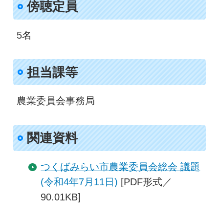
傍聴定員
5名
担当課等
農業委員会事務局
関連資料
つくばみらい市農業委員会総会 議題
(令和4年7月11日)
[PDF形式／
90.01KB]