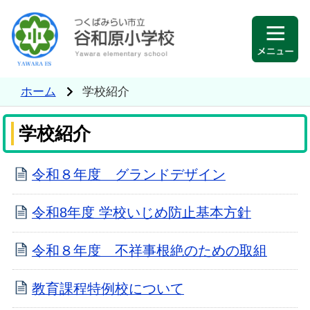
ホーム
学校紹介
学校紹介
令和８年度 グランドデザイン
令和8年度 学校いじめ防止基本方針
令和８年度 不祥事根絶のための取組
教育課程特例校について