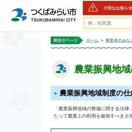
大切なお知ら
つくばみらい市公式ホー
ホーム
>
事業者のみな
農業振興地域
農業振興地域制度の仕
「農業振興地域の整備に関する法律
たって農業上の利用を確保すべき土