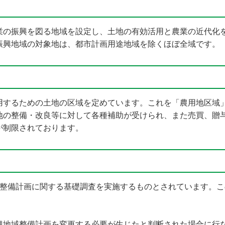
業の振興を図る地域を設定し、土地の有効活用と農業の近代化
振興地域の対象地は、都市計画用途地域を除くほぼ全域です。
用するための土地の区域を定めています。これを「農用地区域
地の整備・改良等に対して各種補助が受けられ、また売買、贈
が制限されております。
域整備計画に関する基礎調査を実施するものとされています。
興地域整備計画を変更する必要が生じたと判断された場合に行