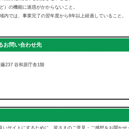
ど）の機能に迷惑がかからないこと。
域内では、事業完了の翌年度から8年以上経過していること。
るお問い合わせ先
加藤237 谷和原庁舎1階
良いサイトにするために、皆さまのご意見・ご感想をお聞かせ