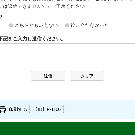
には返信できませんのでご了承ください。
？
た
どちらともいえない
役に立たなかった
下記をご入力し送信ください。
印刷する
【ID】
P-1166