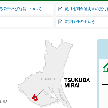
る公告及び縦覧について
農用地関係証明書の交付
農振除外の手続き
番地1