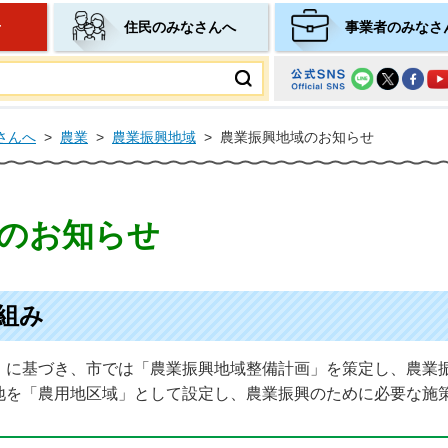
せ
住民のみなさんへ
事業者のみなさ
ムページ
さんへ
>
農業
>
農業振興地域
>
農業振興地域のお知らせ
のお知らせ
組み
」に基づき、市では「農業振興地域整備計画」を策定し、農業
地を「農用地区域」として設定し、農業振興のために必要な施