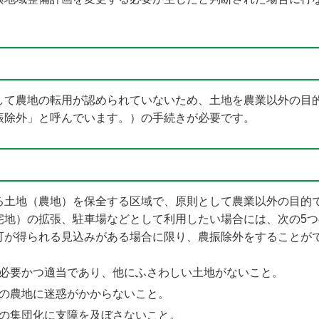
して農地の転用が認められていないため、土地を農業以外の目
振除外」と呼んでいます。）の手続きが必要です。
る土地（農地）を保全する区域で、原則として農業以外の目的
宅地）の拡張、駐車場などとして利用したい場合には、次の5
可が得られる見込みがある場合に限り、農振除外をすることが
必要かつ適当であり、他にふさわしい土地がないこと。
の農地に迷惑がかからないこと。
の集団化に支障を及ぼさないこと。