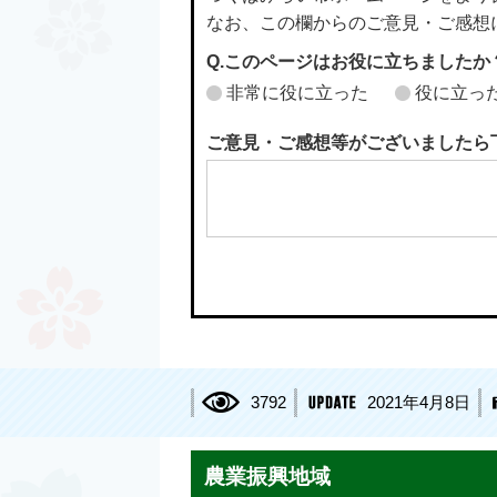
なお、この欄からのご意見・ご感想
Q.このページはお役に立ちましたか
非常に役に立った
役に立っ
ご意見・ご感想等がございましたら
3792
2021年4月8日
農業振興地域