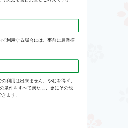
的で利用する場合には、事前に農業振
での利用は出来ません。やむを得ず、
つの条件をすべて満たし、更にその他
できます。