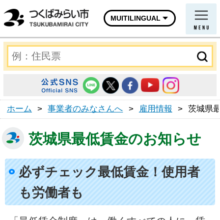
MUITILINGUAL
ホーム
>
事業者のみなさんへ
>
雇用情報
>
茨城県
茨城県最低賃金のお知らせ
必ずチェック最低賃金！使用者
も労働者も