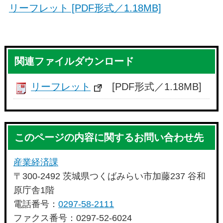
リーフレット [PDF形式／1.18MB]
関連ファイルダウンロード
リーフレット
[PDF形式／1.18MB]
このページの内容に関するお問い合わせ先
産業経済課
〒300-2492 茨城県つくばみらい市加藤237 谷和
原庁舎1階
電話番号：
0297-58-2111
ファクス番号：0297-52-6024