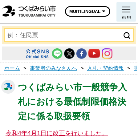
MUITILINGUAL
ホーム
>
事業者のみなさんへ
>
入札・契約情報
>
つくばみらい市一般競争入
札における最低制限価格決
定に係る取扱要領
令和4年4月1日に改正を行いました。