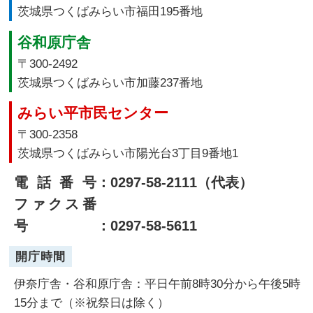
茨城県つくばみらい市福田195番地
谷和原庁舎
〒300-2492
茨城県つくばみらい市加藤237番地
みらい平市民センター
〒300-2358
茨城県つくばみらい市陽光台3丁目9番地1
電話番号
：0297-58-2111（代表）
ファクス番
号
：0297-58-5611
開庁時間
伊奈庁舎・谷和原庁舎：平日午前8時30分から午後5時
15分まで（※祝祭日は除く）