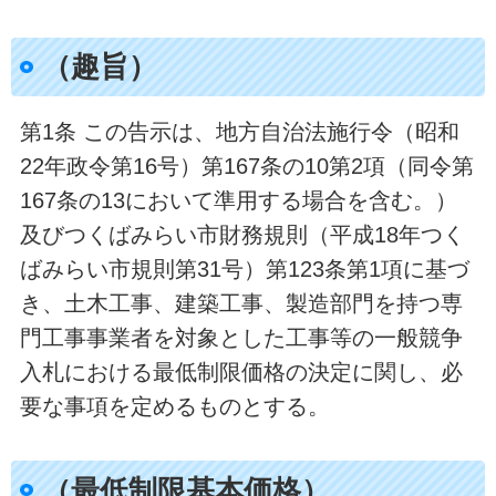
（趣旨）
第1条 この告示は、地方自治法施行令（昭和
22年政令第16号）第167条の10第2項（同令第
167条の13において準用する場合を含む。）
及びつくばみらい市財務規則（平成18年つく
ばみらい市規則第31号）第123条第1項に基づ
き、土木工事、建築工事、製造部門を持つ専
門工事事業者を対象とした工事等の一般競争
入札における最低制限価格の決定に関し、必
要な事項を定めるものとする。
（最低制限基本価格）