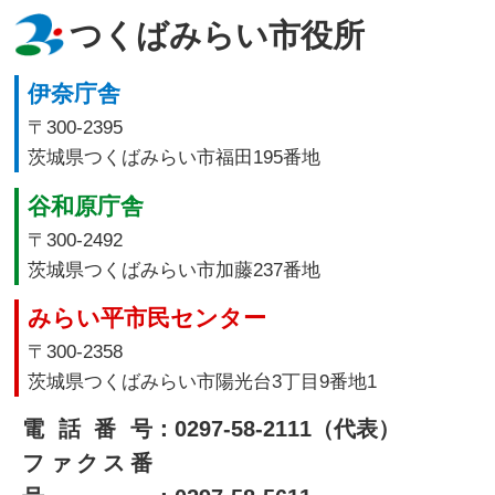
つくばみらい市役所
伊奈庁舎
〒300-2395
茨城県つくばみらい市福田195番地
谷和原庁舎
〒300-2492
茨城県つくばみらい市加藤237番地
みらい平市民センター
〒300-2358
茨城県つくばみらい市陽光台3丁目9番地1
電話番号
：0297-58-2111（代表）
ファクス番