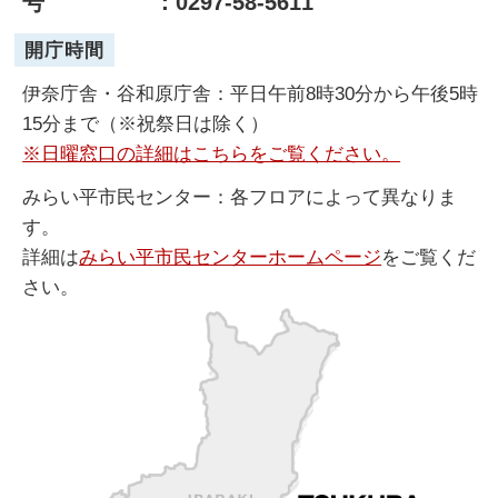
号
：0297-58-5611
開庁時間
伊奈庁舎・谷和原庁舎：平日午前8時30分から午後5時
15分まで（※祝祭日は除く）
※日曜窓口の詳細はこちらをご覧ください。
みらい平市民センター：各フロアによって異なりま
す。
詳細は
みらい平市民センターホームページ
をご覧くだ
さい。