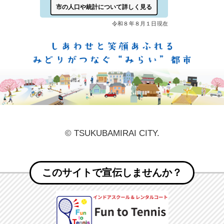
しあ
© TSUKUBAMIRAI CITY.
このサイトで宣伝しませんか？