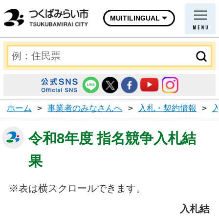
MUITILINGUAL
ホーム
>
事業者のみなさんへ
>
入札・契約情報
>
令和8年度 指名競争入札結
果
※表は横スクロールできます。
入札結果