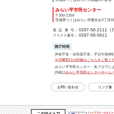
みらい平市民センター
〒300-2358
茨城県つくばみらい市陽光台3丁目9
：0297-58-2111
電話番号
：0297-58-5611
ファクス番号
開庁時間
伊奈庁舎・谷和原庁舎：平日午前8時
※日曜窓口の詳細はこちらをご覧く
みらい平市民センター：各フロアに
詳細は
みらい平市民センターホーム
お問い合わせ
リンク集
このサイトで