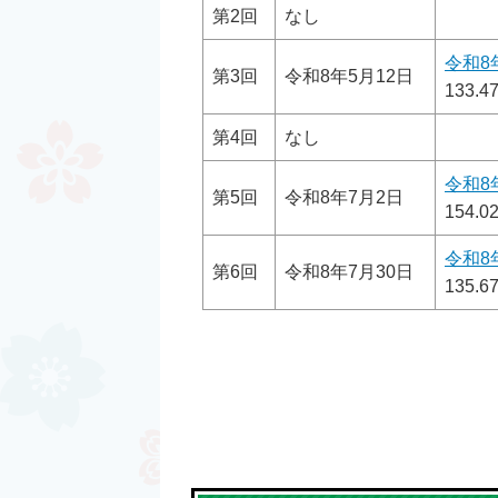
第2回
なし
令和8
第3回
令和8年5月12日
133.4
第4回
なし
令和8
第5回
令和8年7月2日
154.0
令和8
第6回
令和8年7月30日
135.6