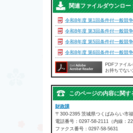
関連ファイルダウンロー
令和8年度 第1回条件付一般競
令和8年度 第3回条件付一般競
令和8年度 第5回条件付一般競
令和8年度 第6回条件付一般競
PDFファイ
お持ちでない
このページの内容に関す
財政課
〒300-2395 茨城県つくばみらい市
電話番号：0297-58-2111（内線：22
ファクス番号：0297-58-5631