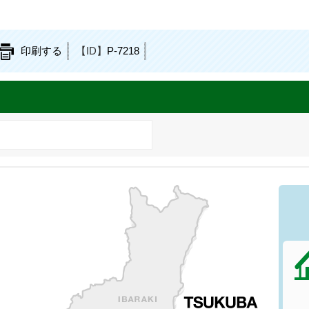
印刷する
【ID】
P-7218