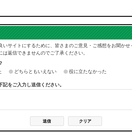
良いサイトにするために、皆さまのご意見・ご感想をお聞かせ
には返信できませんのでご了承ください。
？
た
どちらともいえない
役に立たなかった
下記をご入力し送信ください。