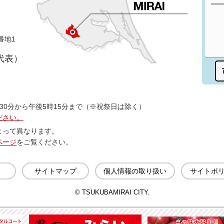
番地1
（代表）
30分から午後5時15分まで（※祝祭日は除く）
ださい。
よって異なります。
ページ
をご覧ください。
サイトマップ
個人情報の取り扱い
サイトポ
© TSUKUBAMIRAI CITY.