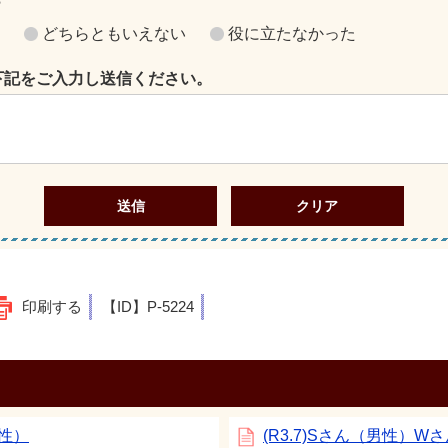
？
どちらともいえない
役に立たなかった
下記をご入力し送信ください。
印刷する
【ID】
P-5224
女性）
(R3.7)Sさん（男性）W