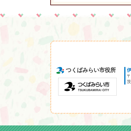
つくばみらい市役所
〒
茨