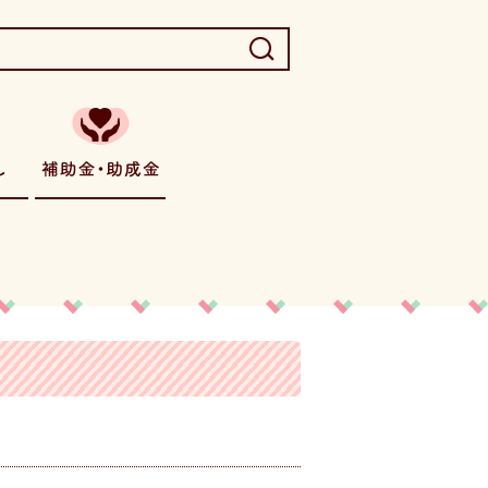
には
お相手探し
補助金・助成金