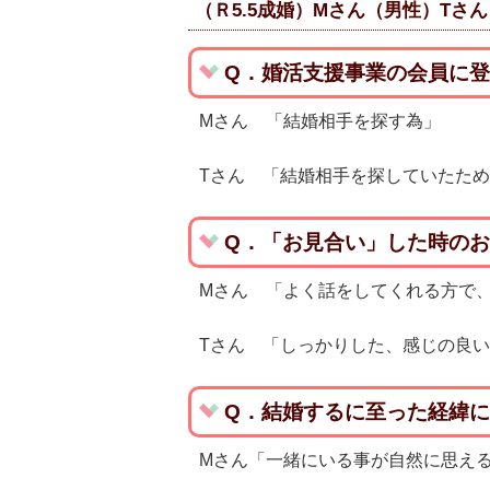
（Ｒ5.5成婚）Mさん（男性）Tさ
Q．婚活支援事業の会員に
Mさん 「結婚相手を探す為」
Tさん 「結婚相手を探していたた
Q．「お見合い」した時の
Mさん 「よく話をしてくれる方で
Tさん 「しっかりした、感じの良
Q．結婚するに至った経緯
Mさん「一緒にいる事が自然に思え