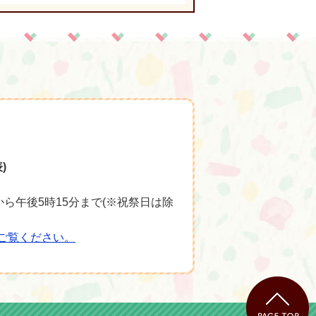
婚活支援事業ホームページ
)
から午後5時15分まで(※祝祭日は除
ご覧ください。