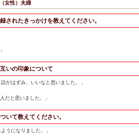
ん（女性）夫婦
登録されたきっかけを教えてください。
め」
お互いの印象について
、話がはずみ、いいなと思いました。」
い人だと思いました。」
について教えてください。
るようになりました。」