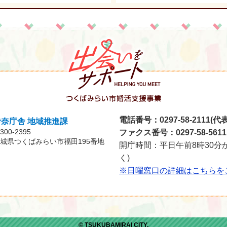
つくばみらい市
電話番号：0297-58-2111(代表
伊奈庁舎 地域推進課
300-2395
ファクス番号：0297-58-5611
城県つくばみらい市福田195番地
開庁時間：平日午前8時30分
く)
※日曜窓口の詳細はこちらを
© TSUKUBAMIRAI CITY.