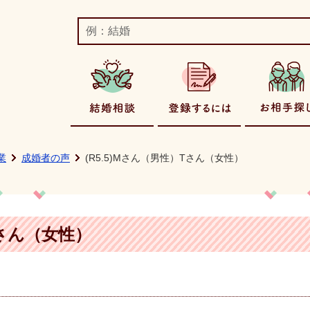
ばみらい市婚活支援事業ホームページ
結婚相談
登録する
業
成婚者の声
(R5.5)Mさん（男性）Tさん（女性）
Tさん（女性）