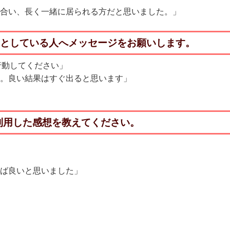
も合い、長く一緒に居られる方だと思いました。」
うとしている人へメッセージをお願いします。
行動してください」
い。良い結果はすぐ出ると思います」
利用した感想を教えてください。
れば良いと思いました」