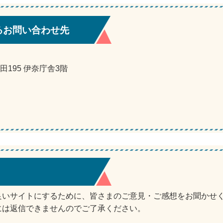
るお問い合わせ先
田195 伊奈庁舎3階
良いサイトにするために、皆さまのご意見・ご感想をお聞かせ
には返信できませんのでご了承ください。