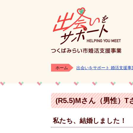
つく
ホーム
出会いをサポート 婚活支援事
(R5.5)Mさん（男性）
私たち、結婚しました！