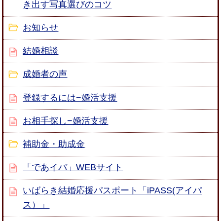
き出す写真選びのコツ
お知らせ
結婚相談
成婚者の声
登録するには−婚活支援
お相手探し−婚活支援
補助金・助成金
「であイバ」WEBサイト
いばらき結婚応援パスポート「iPASS(アイパ
ス）」