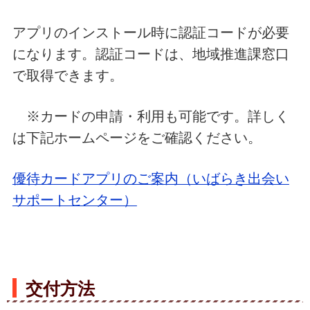
アプリのインストール時に認証コードが必要
になります。認証コードは、地域推進課窓口
で取得できます。
※カードの申請・利用も可能です。詳しく
は下記ホームページをご確認ください。
優待カードアプリのご案内（いばらき出会い
サポートセンター）
交付方法