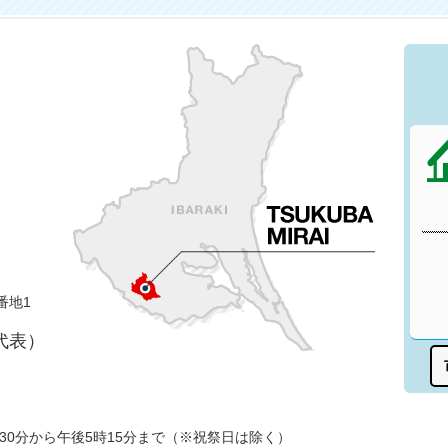
番地1
（代表）
30分から午後5時15分まで（※祝祭日は除く）