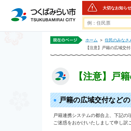
大切なお知ら
つくばみらい市公式ホー
ホーム
>
住民のみなさ
【注意】戸籍の広域交付
【注意】戸籍
戸籍の広域交付などの
戸籍連携システムの都合上、下記の
ご迷惑をおかけいたしまして申し訳