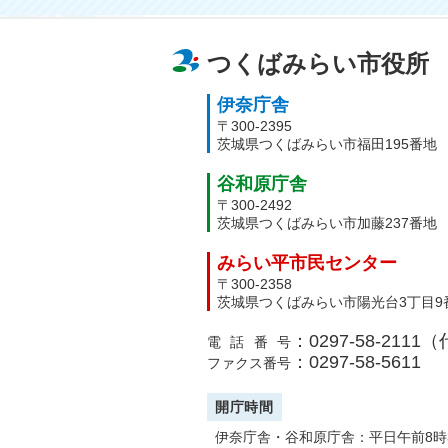
つくばみらい市役所
伊奈庁舎
〒300-2395
茨城県つくばみらい市福田195番地
谷和原庁舎
〒300-2492
茨城県つくばみらい市加藤237番地
みらい平市民センター
〒300-2358
茨城県つくばみらい市陽光台3丁目9
：0297-58-2111
電話番号
：0297-58-5611
ファクス番号
開庁時間
伊奈庁舎・谷和原庁舎：平日午前8時