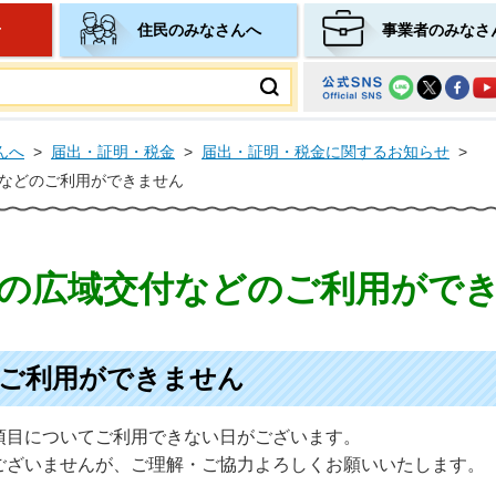
せ
住民のみなさんへ
事業者のみなさ
ムページ
んへ
>
届出・証明・税金
>
届出・証明・税金に関するお知らせ
>
などのご利用ができません
の広域交付などのご利用がで
ご利用ができません
項目についてご利用できない日がございます。
ございませんが、ご理解・ご協力よろしくお願いいたします。