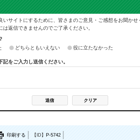
良いサイトにするために、皆さまのご意見・ご感想をお聞かせ
には返信できませんのでご了承ください。
？
た
どちらともいえない
役に立たなかった
下記をご入力し送信ください。
印刷する
【ID】
P-5742