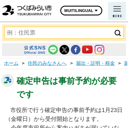
MUITILINGUAL
ホーム
>
住民のみなさんへ
>
届出・証明・税金
>
確定申告は事前予約が必要
です
市役所で行う確定申告の事前予約は1月23日
（金曜日）から受付開始となります。
今年度市役所から案内ハガキが届いていな