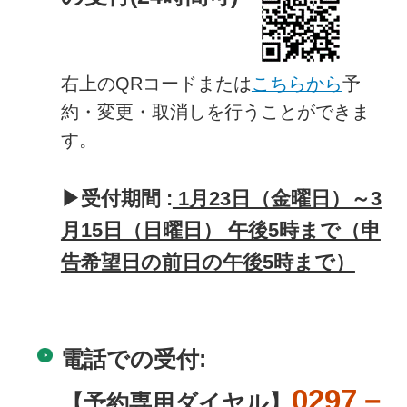
右上のQRコードまたは
こちらから
予
約・変更・取消しを行うことができま
す。
▶受付期間 :
1月23日（金曜日）～3
月15日（日曜日） 午後5時まで（申
告希望日の前日の午後5時まで）
電話での受付:
0297－
【予約専用ダイヤル】