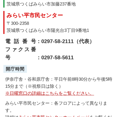
茨城県つくばみらい市加藤237番地
みらい平市民センター
〒300-2358
茨城県つくばみらい市陽光台3丁目9番地1
電話番号
：0297-58-2111（代表）
ファクス番
号
：0297-58-5611
開庁時間
伊奈庁舎・谷和原庁舎：平日午前8時30分から午後5時
15分まで（※祝祭日は除く）
※日曜窓口の詳細はこちらをご覧ください。
みらい平市民センター：各フロアによって異なりま
す。