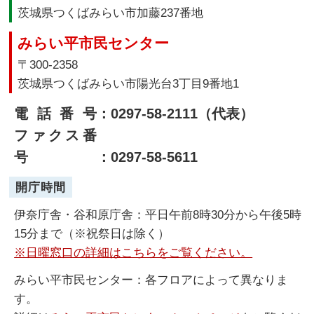
茨城県つくばみらい市加藤237番地
みらい平市民センター
〒300-2358
茨城県つくばみらい市陽光台3丁目9番地1
電話番号
：0297-58-2111（代表）
ファクス番
号
：0297-58-5611
開庁時間
伊奈庁舎・谷和原庁舎：平日午前8時30分から午後5時
15分まで（※祝祭日は除く）
※日曜窓口の詳細はこちらをご覧ください。
みらい平市民センター：各フロアによって異なりま
す。